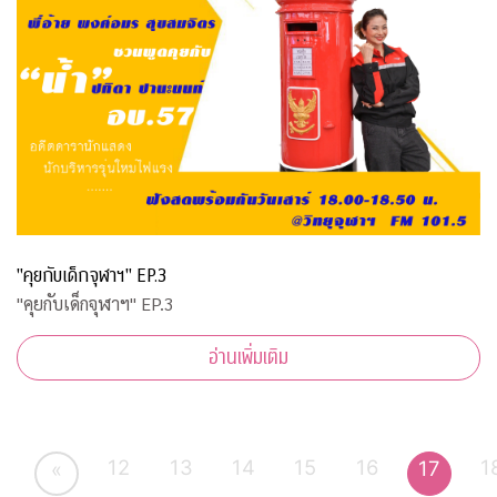
"คุยกับเด็กจุฬาฯ" EP.3
"คุยกับเด็กจุฬาฯ" EP.3
อ่านเพิ่มเติม
12
13
14
15
16
1
17
«