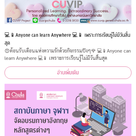
💻📱Anyone can learn Anywhere 💻📱 เพราะการเรียนรู้ไม่มีวันสิ้น
สุด
😍ต้อนรับเดือนแห่งความรักด้วยกิจกรรมปังๆ🌹 💻📱Anyone can
learn Anywhere 💻📱 เพราะการเรียนรู้ไม่มีวันสิ้นสุด
อ่านเพิ่มเติม