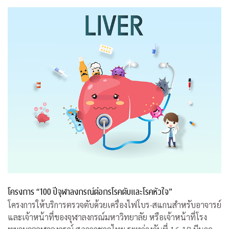
โครงการ “100 ปีจุฬาลงกรณ์ต่อกรโรคตับและโรคหัวใจ”
โครงการให้บริการตรวจตับด้วยเครื่องไฟโบร-สแกนสำหรับอาจารย์
และเจ้าหน้าที่ของจุฬาลงกรณ์มหาวิทยาลัย หรือเจ้าหน้าที่โรง