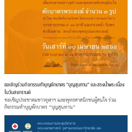
ขอเชิญร่วมกิจกรรมทำบุญตักบาตร “บุญสุนทาน” และสรงน้ำพระเนื่อง
ในวันสงกรานต์
ขอเชิญประชาคมชาวจุฬาฯ และพุทธศาสนิกชนผู้สนใจ ร่วม
กิจกรรมทำบุญตักบาตร “บุญสุนทาน”