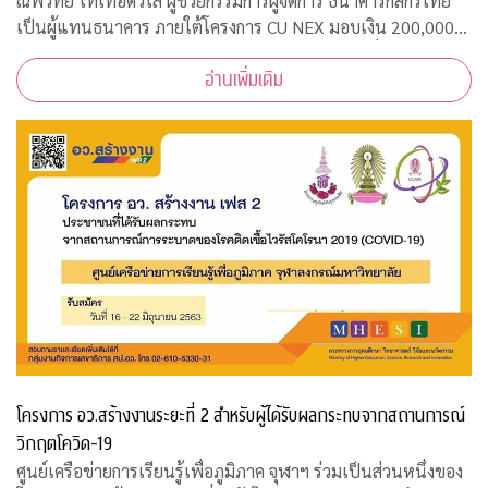
ณพวิทย์ โทเทอดวิไล ผู้ช่วยกรรมการผู้จัดการ ธนาคารกสิกรไทย
เป็นผู้แทนธนาคาร ภายใต้โครงการ CU NEX มอบเงิน 200,000
บาท ร่วมสมทบทุนสงเคราะห์สวัสดิภาพนิสิตจุฬาฯ ที่ได้รับผลกระ
อ่านเพิ่มเติม
ทบจากการแพร่ระบาดของเชื้อไ
โครงการ อว.สร้างงานระยะที่ 2 สำหรับผู้ได้รับผลกระทบจากสถานการณ์
วิกฤตโควิด-19
ศูนย์เครือข่ายการเรียนรู้เพื่อภูมิภาค จุฬาฯ ร่วมเป็นส่วนหนึ่งของ