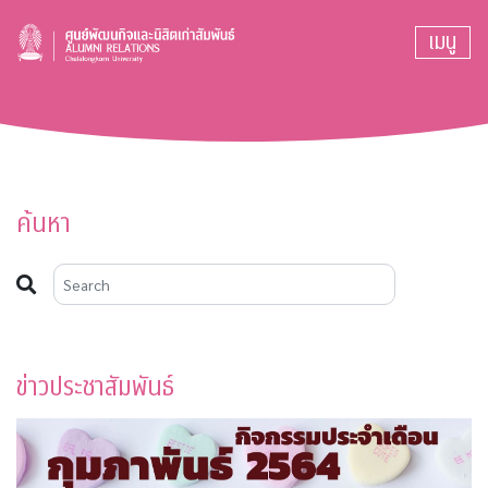
เมนู
ค้นหา
ข่าวประชาสัมพันธ์