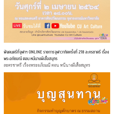
ฟังดนตรีที่จุฬาฯ ONLINE รายการจุฬาวาทิตครั้งที่ 218 ละครชาตรี เรื่อง
พระอภัยมณี ตอน หนีนางผีเสื้อสมุทร
ละครชาตรี เรื่องพระอภัยมณี ตอน หนีนางผีเสื้อสมุทร