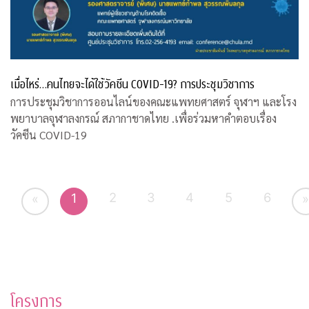
เมื่อไหร่…คนไทยจะได้ใช้วัคซีน COVID-19? การประชุมวิชาการ
การประชุมวิชาการออนไลน์ของคณะแพทยศาสตร์ จุฬาฯ และโรง
พยาบาลจุฬาลงกรณ์ สภากาชาดไทย .เพื่อร่วมหาคำตอบเรื่อง
วัคซีน COVID-19
2
3
4
5
6
1
«
»
โครงการ