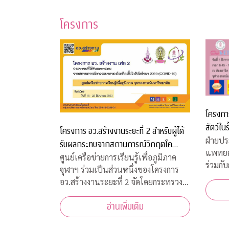
โครงการ
โครงการ
สัตว์ในร
โครงการ อว.สร้างงานระยะที่ 2 สำหรับผู้ได้
ฝ่ายปร
รับผลกระทบจากสถานการณ์วิกฤตโค
แพทยศ
วิด-19
ศูนย์เครือข่ายการเรียนรู้เพื่อภูมิภาค
ร่วมกับ
จุฬาฯ ร่วมเป็นส่วนหนึ่งของโครงการ
สวัสดิ
อว.สร้างงานระยะที่ 2 จัดโดยกระทรวง
พิธีเป
การอุดมศึกษา วิทยาศาสตร์ วิจัยและ
เพื่อส
อ่านเพิ่มเติม
นวัตกรรม เพื่อสร้างงานสำหรับผู้ได้รับ
พุธที่
ผลกระทบจากสถานการณ์วิกฤตโควิด-19
10.00 