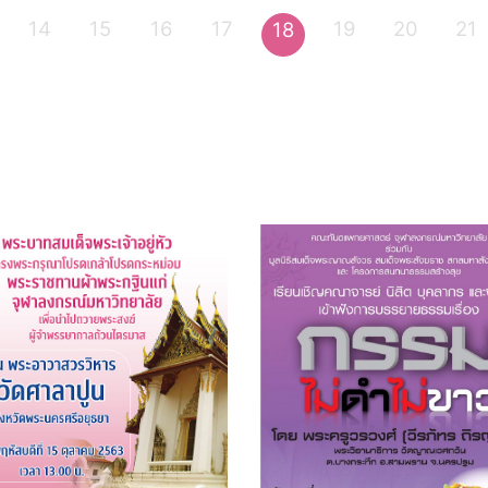
14
15
16
17
19
20
21
18