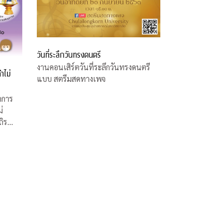
วันที่ระลึกวันทรงดนตรี
งานคอนเสิร์ตวันที่ระลึกวันทรงดนตรี
ำไม่
แบบ สตรีมสดทางเพจ
ดการ
่
ถิร