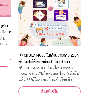
จุฬาฯ
om Home
นใน
 Work
📢 CHULA MOOC ในเดือนมกราคม 2564
พร้อมเปิดให้ลงทะเบียน (เท่านั้น) แล้ว
📢 CHULA MOOC ในเดือนมกราคม
2564 พร้อมเปิดให้ลงทะเบียน (เท่านั้น)
แล้ว ***ผู้ใดลงทะเบียนสำเร็จแล้ว
(Enrollment Completed) รบกวนออก
อ่านเพิ่มเติม
จากเว็บไซต์เพื่อลดปัญหาความหนา
แน่น***