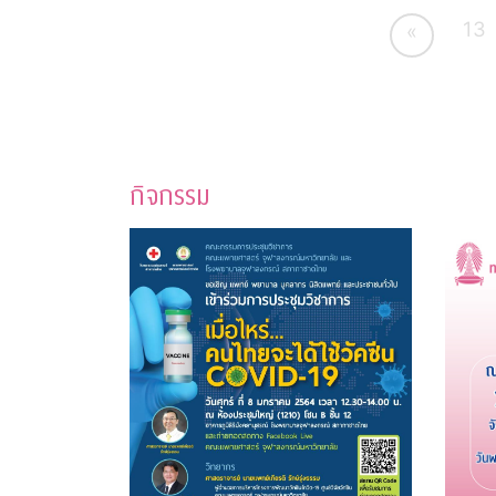
13
«
กิจกรรม