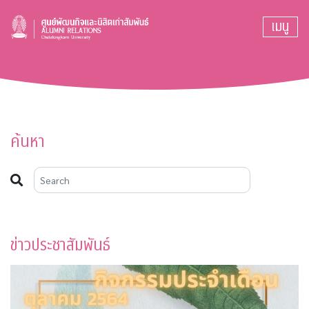
เมนู
ค้นหา
ข่าวประชาสัมพันธ์