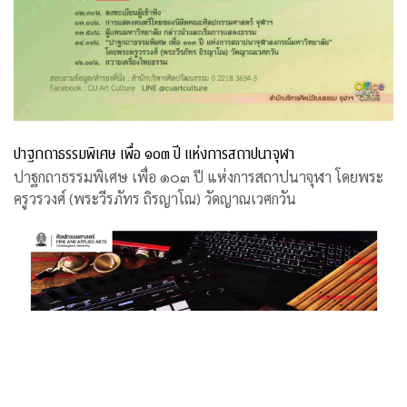
ปาฐกถาธรรมพิเศษ เพื่อ ๑๐๓ ปี แห่งการสถาปนาจุฬา
ปาฐกถาธรรมพิเศษ เพื่อ ๑๐๓ ปี แห่งการสถาปนาจุฬา โดยพระ
ครูวรวงศ์ (พระวีรภัทร ถิรญาโณ) วัดญาณเวศกวัน