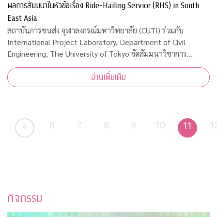
ผลการสัมมนาในหัวข้อเรื่อง Ride-Hailing Service (RHS) in South
East Asia
สถาบันการขนส่ง จุฬาลงกรณ์มหาวิทยาลัย (CUTI) ร่วมกับ
International Project Laboratory, Department of Civil
Engineering, The University of Tokyo จัดสัมมนาวิชาการ
ออนไลน์และเผยผลการสัมมนาในหัวข้อเรื่อง Ride-Hailing
อ่านเพิ่มเติม
Service (RHS) in South East Asia เมื่อวันพุธ
6
7
8
9
10
1
11
«
กิจกรรม