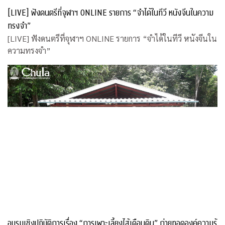
[LIVE] ฟังดนตรีที่จุฬาฯ ONLINE รายการ “จำได้ในทีวี หนังจีนในความ
ทรงจำ”
[LIVE] ฟังดนตรีที่จุฬาฯ ONLINE รายการ “จำได้ในทีวี หนังจีนใน
ความทรงจำ”
อบรมเชิงปฏิบัติการเรื่อง “การเพาะเลี้ยงไส้เดือนดิน” ถ่ายทอดองค์ความรู้