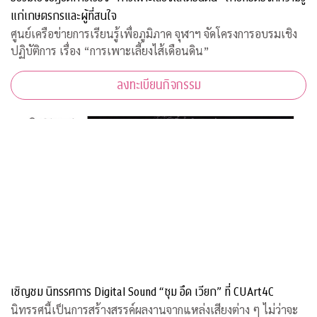
แก่เกษตรกรและผู้ที่สนใจ
ศูนย์เครือข่ายการเรียนรู้เพื่อภูมิภาค จุฬาฯ จัดโครงการอบรมเชิง
ปฏิบัติการ เรื่อง “การเพาะเลี้ยงไส้เดือนดิน”
ลงทะเบียนกิจกรรม
เชิญชม นิทรรศการ Digital Sound “ซุม อึด เวียก” ที่ CUArt4C
นิทรรศนี้เป็นการสร้างสรรค์ผลงานจากแหล่งเสียงต่าง ๆ ไม่ว่าจะ