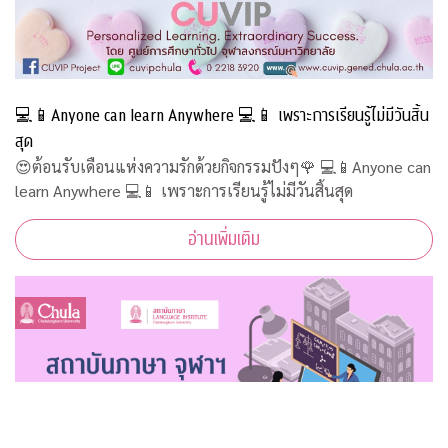
💻📱Anyone can learn Anywhere 💻📱 เพราะการเรียนรู้ไม่มีวันสิ้น
สุด
😍ต้อนรับเดือนแห่งความรักด้วยกิจกรรมปังๆ🌹 💻📱Anyone can
learn Anywhere 💻📱 เพราะการเรียนรู้ไม่มีวันสิ้นสุด
อ่านเพิ่มเติม