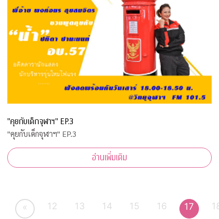
"คุยกับเด็กจุฬาฯ" EP.3
"คุยกับเด็กจุฬาฯ" EP.3
อ่านเพิ่มเติม
12
13
14
15
16
1
17
«