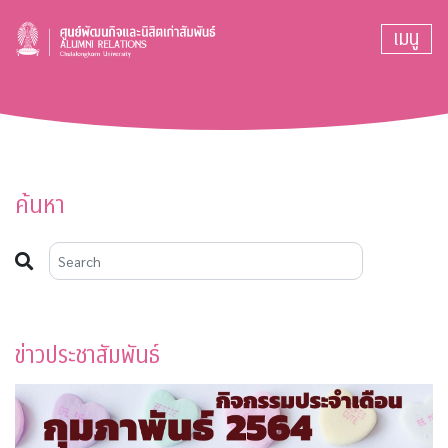
เมนู
ค้นหา
ข่าวประชาสัมพันธ์