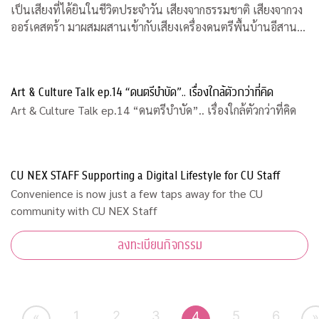
เป็นเสียงที่ได้ยินในชีวิตประจำวัน เสียงจากธรรมชาติ เสียงจากวง
ออร์เคสตร้า มาผสมผสานเข้ากับเสียงเครื่องดนตรีพื้นบ้านอีสานที่
คุ้นหู ผ่านกระบวนการและเทคนิคทางด้านดิจิทัล
Art & Culture Talk ep.14 “ดนตรีบำบัด”.. เรื่องใกล้ตัวกว่าที่คิด
Art & Culture Talk ep.14 “ดนตรีบำบัด”.. เรื่องใกล้ตัวกว่าที่คิด
CU NEX STAFF Supporting a Digital Lifestyle for CU Staff
Convenience is now just a few taps away for the CU
community with CU NEX Staff
ลงทะเบียนกิจกรรม
1
2
3
5
6
4
«
»