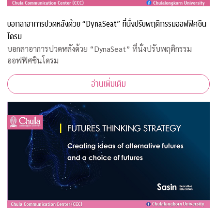
บอกลาอาการปวดหลังด้วย “DynaSeat” ที่นั่งปรับพฤติกรรมออฟฟิศซิน
โดรม
บอกลาอาการปวดหลังด้วย “DynaSeat” ที่นั่งปรับพฤติกรรม
ออฟฟิศซินโดรม
อ่านเพิ่มเติม