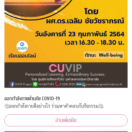
ออกกำลังกายต้านภัย COVID-19
🤔ออกกำลังกายดีอย่างไร ร่วมหาคำตอบกับกิจกรรม🤔
อ่านเพิ่มเติม