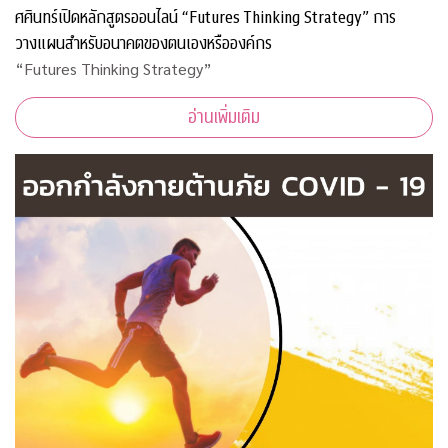
ศศินทร์เปิดหลักสูตรออนไลน์ “Futures Thinking Strategy” การ
วางแผนสำหรับอนาคตของตนเองหรือองค์กร
“Futures Thinking Strategy”
อ่านเพิ่มเติม