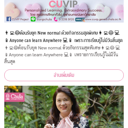
👨‍💻😷ต้อนรับยุค New normal ด้วยกิจกรรมสุดพิเศษ👩‍💻😷 💻
📱Anyone can learn Anywhere 💻📱 เพราะการเรียนรู้ไม่มีวันสิ้นสุด
👨‍💻😷ต้อนรับยุค New normal ด้วยกิจกรรมสุดพิเศษ👩‍💻😷 💻
📱Anyone can learn Anywhere 💻📱 เพราะการเรียนรู้ไม่มีวัน
สิ้นสุด
อ่านเพิ่มเติม