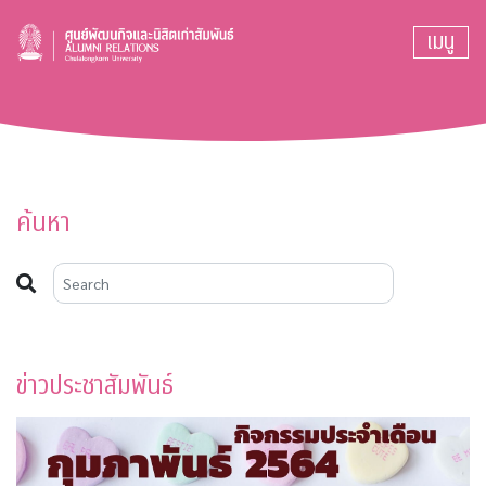
เมนู
ค้นหา
ข่าวประชาสัมพันธ์