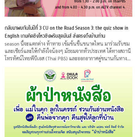
กลับมาพบกันในปีที่ 3 CU on the Road Season 3: the quiz show in
English เกมคิดชิงไหวชิงพริบสุดมันส์ ส่งตรงถึงบ้านท่าน
season นี้จะแตกต่าง ท้าทาย เข้มข้นขึ้นขนาดไหน มาร่วมรับชม
และเชียร์และให้กำลังใจน้องๆ มัธยมจากทั่วประเทศ ได้ทางสถานี
โทรทัศน์ไทยพีบีเอส (Thai PBS) และออกอากาศคู่ขนานกันทาง
สถานีโทรทัศน์เอแอลทีวี (ALTV)