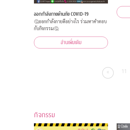
ออกกำลังกายต้านภัย COVID-19
🤔ออกกำลังกายดีอย่างไร ร่วมหาคำตอบ
กับกิจกรรม🤔
อ่านเพิ่มเติม
11
«
กิจกรรม