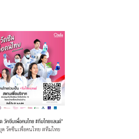
หยุด วัคซีนเพื่อคนไทย #ทีมไทยแลนด์"
่หยุด วัคซีนเพื่อคนไทย #ทีมไทย