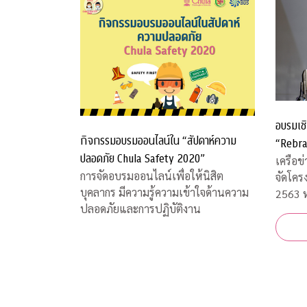
อบรมเชิ
กิจกรรมอบรมออนไลน์ใน “สัปดาห์ความ
“Rebra
ปลอดภัย Chula Safety 2020”
เครือข
การจัดอบรมออนไลน์เพื่อให้นิสิต
จัดโคร
บุคลากร มีความรู้ความเข้าใจด้านความ
2563 ห
ปลอดภัยและการปฏิบัติงาน
และการ
สถานก