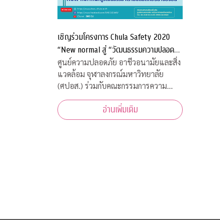
เชิญร่วมโครงการ Chula Safety 2020
“New normal สู่ “วัฒนธรรมความปลอดภัย
อย่างยั่งยืน”
ศูนย์ความปลอดภัย อาชีวอนามัยและสิ่ง
แวดล้อม จุฬาลงกรณ์มหาวิทยาลัย
(ศปอส.) ร่วมกับคณะกรรมการความ
ปลอดภัย อาชีวอนามัย และสภาพ
อ่านเพิ่มเติม
แวดล้อมในการทำงาน จุฬาลงกรณ์
มหาวิทยาลัย และภาคีเครือข่าย จัดงาน
“Chula Safety 2020 New normal สู่
วัฒนธรรมความปลอดภัยอย่าง
ยั่งยืน” ระหว