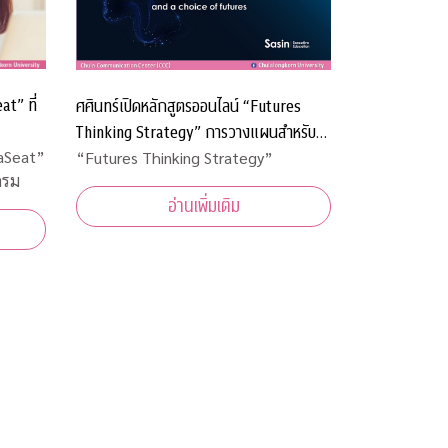
t” ที่
ศศินทร์เปิดหลักสูตรออนไลน์ “Futures
Thinking Strategy” การวางแผนสำหรับ
อนาคตของตนเองหรือองค์กร
aSeat”
“Futures Thinking Strategy”
ดรม
อ่านเพิ่มเติม