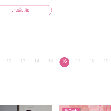
อ่านเพิ่มเติม
12
13
14
15
17
18
19
16