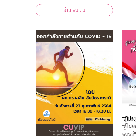
เรียนรู้ไม่มีวันสิ้นสุด
อ่านเพิ่มเติม
"สู้ไม่
"สู้ไม
แลนด์"