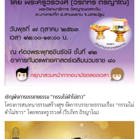
เชิญฟังการบรรยายธรรม “กรรมไม่ดำไม่ขาว”
โครงการสนทนาธรรมสร้างสุข จัดการบรรยายธรรมเรื่อง “กรรมไม่
ดำไม่ขาว” โดยพระครูวรวงศ์ (วีรภัทร ถิรญาโณ)