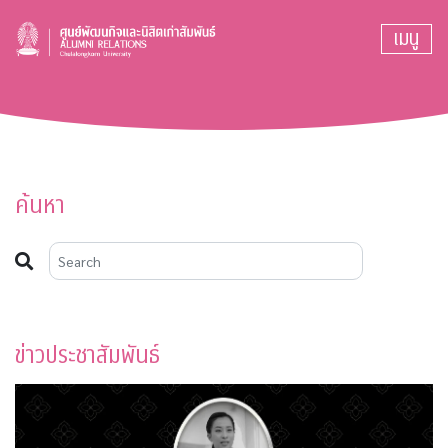
เมนู
ค้นหา
ข่าวประชาสัมพันธ์