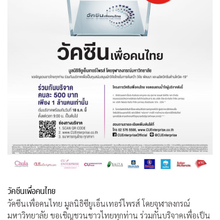
วัคซีนเพื่อคนไทย
วัคซีนเพื่อคนไทย มูลนิธิซียูเอ็นเทอร์ไพรส์ โดยจุฬาลงกรณ์
มหาวิทยาลัย ขอเชิญชวนชาวไทยทุกท่าน ร่วมกันบริจาคเพื่อเป็น