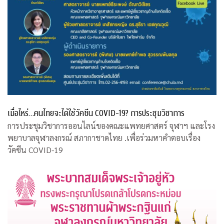
เมื่อไหร่…คนไทยจะได้ใช้วัคซีน COVID-19? การประชุมวิชาการ
การประชุมวิชาการออนไลน์ของคณะแพทยศาสตร์ จุฬาฯ และโรง
พยาบาลจุฬาลงกรณ์ สภากาชาดไทย .เพื่อร่วมหาคำตอบเรื่อง
วัคซีน COVID-19