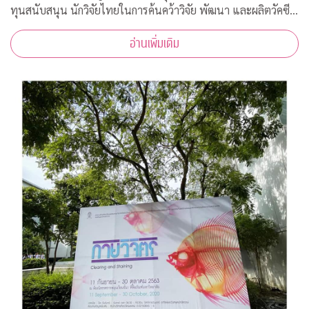
ทุนสนับสนุน นักวิจัยไทยในการค้นคว้าวิจัย พัฒนา และผลิตวัคซีน
ต้านโควิด-19*
อ่านเพิ่มเติม