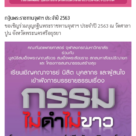
กฐินพระราชทานจุฬาฯ ประจำปี 2563
ขอเชิญร่วมบุญกฐินพระราชทานจุฬาฯ ประจำปี 2563 ณ วัดศาลา
ปูน จังหวัดพระนครศรีอยุธยา