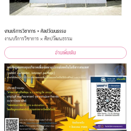
งานบริการวิชาการ × ศิลปวัฒนธรรม
งานบริการวิชาการ × ศิลปวัฒนธรรม
อ่านเพิ่มเติม