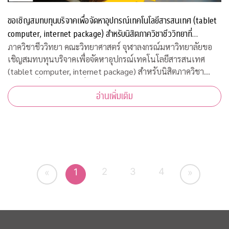
ขอเชิญสมทบทุนบริจาคเพื่อจัดหาอุปกรณ์เทคโนโลยีสารสนเทศ (tablet
computer, internet package) สำหรับนิสิตภาควิชาชีววิทยาที่
ขาดแคลน
ภาควิชาชีววิทยา คณะวิทยาศาสตร์ จุฬาลงกรณ์มหาวิทยาลัยขอ
เชิญสมทบทุนบริจาคเพื่อจัดหาอุปกรณ์เทคโนโลยีสารสนเทศ
(tablet computer, internet package) สำหรับนิสิตภาควิชา
ชีววิทยาที่ขาดแคลน เพื่อใช้เรียนออนไลน์ในวิถีปรกติใหม่ บริจาค
อ่านเพิ่มเติม
เข้ากองทุน "
2
3
4
1
«
»