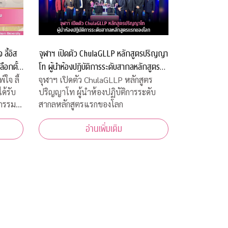
ลี้อิส
จุฬาฯ เปิดตัว ChulaGLLP หลักสูตรปริญญา
ลือกตั้ง
โท ผู้นำห้องปฏิบัติการระดับสากลหลักสูตร
ะเทศไทย
แรกของโลก
ใจ ลี้
จุฬาฯ เปิดตัว ChulaGLLP หลักสูตร
ได้รับ
ปริญญาโท ผู้นำห้องปฏิบัติการระดับ
หกรรม
สากลหลักสูตรแรกของโลก
อ่านเพิ่มเติม