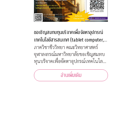
ขอเชิญสมทบทุนบริจาคเพื่อจัดหาอุปกรณ์
เทคโนโลยีสารสนเทศ (tablet computer,
internet package) สำหรับนิสิตภาควิชา
ภาควิชาชีววิทยา คณะวิทยาศาสตร์
จุฬาลงกรณ์มหาวิทยาลัยขอเชิญสมทบ
ชีววิทยาที่ขาดแคลน
ทุนบริจาคเพื่อจัดหาอุปกรณ์เทคโนโลยี
สารสนเทศ (tablet computer,
อ่านเพิ่มเติม
internet package) สำหรับนิสิตภาค
วิชาชีววิทยาที่ขาดแคลน เพื่อใช้เรียน
ออนไลน์ในวิถีปรกติใหม่ บริจาคเข้า
กองทุน "