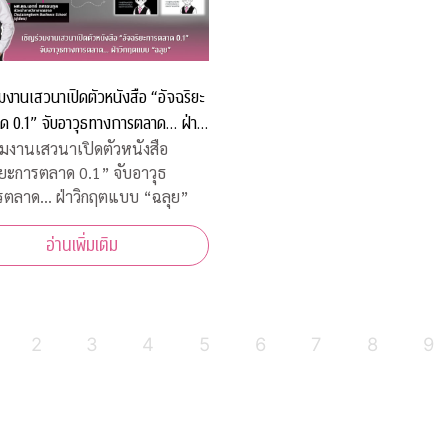
มงานเสวนาเปิดตัวหนังสือ “อัจฉริยะ
ด 0.1” จับอาวุธทางการตลาด… ฝ่า
บบ “ฉลุย”
วมงานเสวนาเปิดตัวหนังสือ
ิยะการตลาด 0.1” จับอาวุธ
รตลาด… ฝ่าวิกฤตแบบ “ฉลุย”
อ่านเพิ่มเติม
2
3
4
5
6
7
8
9