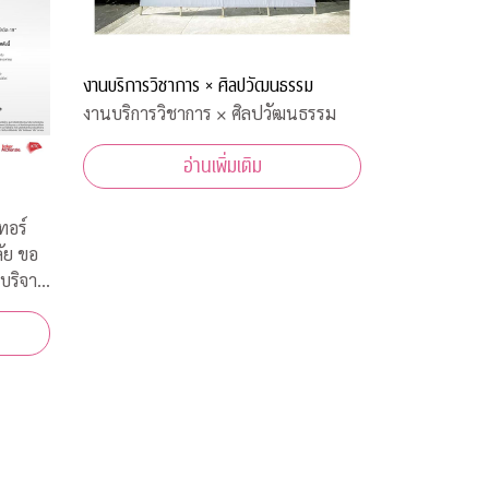
งานบริการวิชาการ × ศิลปวัฒนธรรม
งานบริการวิชาการ × ศิลปวัฒนธรรม
อ่านเพิ่มเติม
ทอร์
ัย ขอ
บริจาค
ทยในการ
ีนต้าน