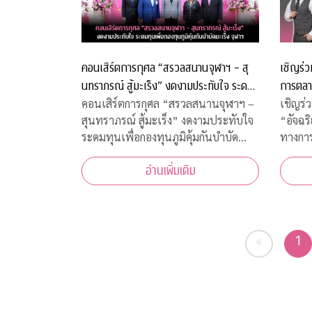
คอนเสิร์ตการกุศล “สรวลสนานจุฬาฯ – สุ
เชิญร่ว
นทราภรณ์ สู้มะเร็ง” งดงามประทับใจ ระดม
การตลา
ทุนเพื่อกองทุนภูมิคุ้มกันบำบัดมะเร็ง จุฬาฯ
วิกฤตแ
คอนเสิร์ตการกุศล “สรวลสนานจุฬาฯ –
เชิญร่
สุนทราภรณ์ สู้มะเร็ง” งดงามประทับใจ
“อัจฉร
ระดมทุนเพื่อกองทุนภูมิคุ้มกันบำบัด
ทางกา
มะเร็ง จุฬาฯ
อ่านเพิ่มเติม
1
«