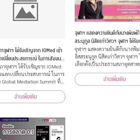
จุฬาฯ แสดงความยินดีกับนางพิมพ์ใจ 
สระนุกูล นิสิตเก่าวิศวฯ จุฬาฯ ได้รับเ
เป็นประธานสภาอุตสาหกรรมแห่งปร
จุฬาฯ แสดงความยินดีกับนางพิมพ์
าจุฬาฯ ได้รับเชิญจาก IOMed เข้า
อิสสระนุกูล นิสิตเก่าวิศวฯ จุฬาฯ 
กเปลี่ยนประสบการณ์ ในการสัมมนา
เลือกตั้งเป็นประธานสภาอุตสา
 Mediation Summit ที่ฮ่องกง
าจุฬาฯ ได้รับเชิญจาก IOMed
แห่งประเทศไทย
วมแลกเปลี่ยนประสบการณ์ ในการ
อ่านเพิ่มเติม
 Global Mediation Summit ที่
อ่านเพิ่มเติม