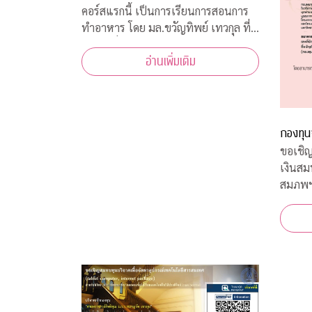
คอร์สแรกนี้ เป็นการเรียนการสอนการ
ทำอาหาร โดย มล.ขวัญทิพย์ เทวกุล ที่
เป็นผู้เชี่ยวชาญทางด้านอาหารทุก
อ่านเพิ่มเติม
ประเภท และในแต่ละ Episode ก็ได้รับ
ความร่วมมือจากคณาจารย์ ผู้ทรงคุณวุฒิ
จากคณะต่างๆ ที่มาให้ความรู้ ตามหลัก
วิชาการอีกด้วย
กองทุน
ขอเชิญ
เงินส
สมภพ