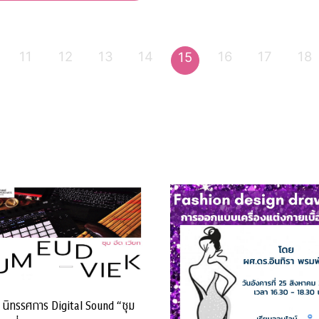
11
12
13
14
16
17
18
15
 นิทรรศการ Digital Sound “ซุม