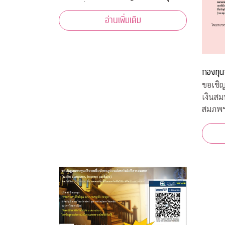
เป็นผู้เชี่ยวชาญทางด้านอาหารทุก
อ่านเพิ่มเติม
ประเภท และในแต่ละ Episode ก็ได้รับ
ความร่วมมือจากคณาจารย์ ผู้ทรงคุณวุฒิ
จากคณะต่างๆ ที่มาให้ความรู้ ตามหลัก
วิชาการอีกด้วย
กองทุน
ขอเชิญ
เงินส
สมภพ