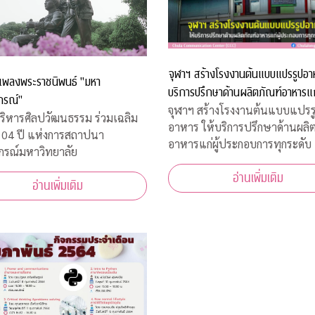
จุฬาฯ สร้างโรงงานต้นแบบแปรรูปอาห
น์เพลงพระราชนิพนธ์ "มหา
บริการปรึกษาด้านผลิตภัณฑ์อาหารแก่
กรณ์"
ประกอบการทุกระดับ
จุฬาฯ สร้างโรงงานต้นแบบแปรร
ริหารศิลปวัฒนธรรม ร่วมเฉลิม
อาหาร ให้บริการปรึกษาด้านผลิ
104 ปี แห่งการสถาปนา
อาหารแก่ผู้ประกอบการทุกระดับ
กรณ์มหาวิทยาลัย
อ่านเพิ่มเติม
อ่านเพิ่มเติม