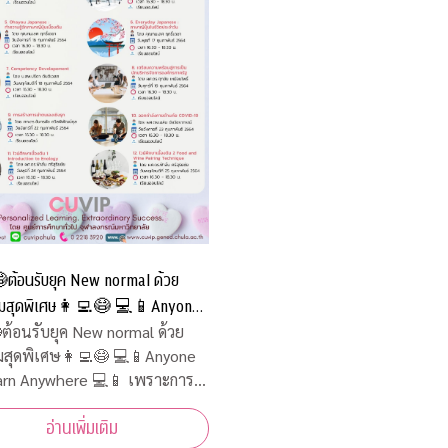
ต้อนรับยุค New normal ด้วย
มสุดพิเศษ👩‍💻😷 💻📱Anyone
n Anywhere 💻📱 เพราะการ
ต้อนรับยุค New normal ด้วย
มสุดพิเศษ👩‍💻😷 💻📱Anyone
ม่มีวันสิ้นสุด
n Anywhere 💻📱 เพราะการ
ไม่มีวันสิ้นสุด
อ่านเพิ่มเติม