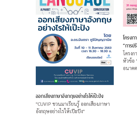
โครงการ
“การปร
COVID-
โครงกา
หัวข้อ
อนาคต
ออกเสียงภาษาอังกฤษอย่างไรให้เป๊ะปัง
"CUVIP ชวนมาเรียนรู้ ออกเสียงภาษา
อังกฤษอย่างไรให้เป๊ะปัง"