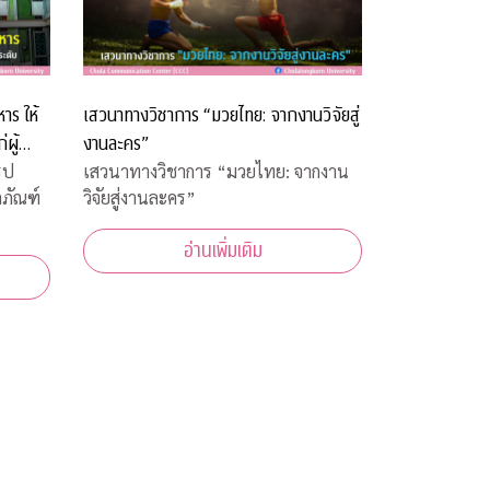
าร ให้
เสวนาทางวิชาการ “มวยไทย: จากงานวิจัยสู่
ผู้
งานละคร”
ูป
เสวนาทางวิชาการ “มวยไทย: จากงาน
ตภัณฑ์
วิจัยสู่งานละคร”
อ่านเพิ่มเติม