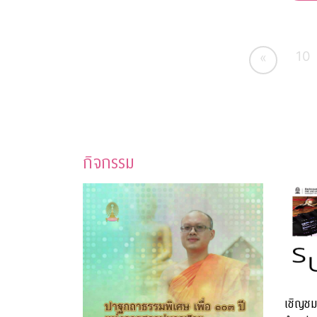
10
«
กิจกรรม
เชิญชม