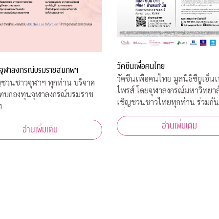
วัคซีนเพื่อคนไทย
จุฬาลงกรณ์บรมราชสมภพฯ
วัคซีนเพื่อคนไทย มูลนิธิซียูเอ็นเ
ชวนชาวจุฬาฯ ทุกท่าน บริจาค
ไพรส์ โดยจุฬาลงกรณ์มหาวิทยาล
มทบกองทุนจุฬาลงกรณ์บรมราช
เชิญชวนชาวไทยทุกท่าน ร่วมกัน
ฯ
เพื่อเป็นทุนสนับสนุน นักวิจัยไ
อ่านเพิ่มเติม
ค้นคว้าวิจัย พัฒนา และผลิตวัคซ
อ่านเพิ่มเติม
โควิด-19*