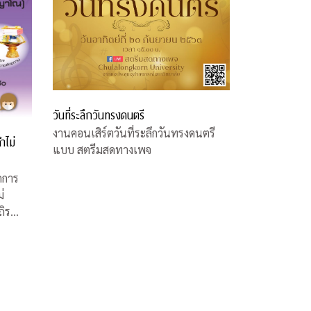
วันที่ระลึกวันทรงดนตรี
งานคอนเสิร์ตวันที่ระลึกวันทรงดนตรี
ำไม่
แบบ สตรีมสดทางเพจ
ดการ
่
ถิร