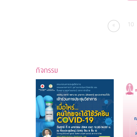
10
«
กิจกรรม