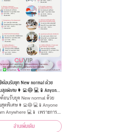
ต้อนรับยุค New normal ด้วย
มสุดพิเศษ👩‍💻😷 💻📱Anyone
n Anywhere 💻📱 เพราะการ
ต้อนรับยุค New normal ด้วย
มสุดพิเศษ👩‍💻😷 💻📱Anyone
ม่มีวันสิ้นสุด
n Anywhere 💻📱 เพราะการ
ไม่มีวันสิ้นสุด
อ่านเพิ่มเติม