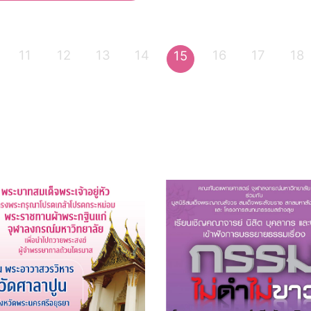
11
12
13
14
16
17
18
15