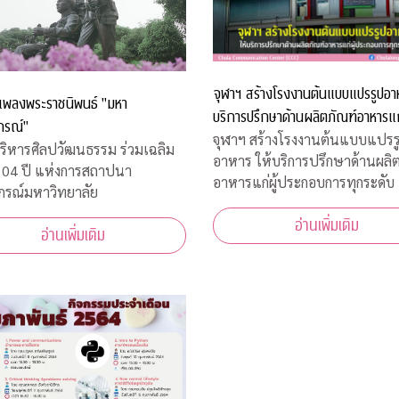
จุฬาฯ สร้างโรงงานต้นแบบแปรรูปอาห
น์เพลงพระราชนิพนธ์ "มหา
บริการปรึกษาด้านผลิตภัณฑ์อาหารแก่
กรณ์"
ประกอบการทุกระดับ
จุฬาฯ สร้างโรงงานต้นแบบแปรร
ริหารศิลปวัฒนธรรม ร่วมเฉลิม
อาหาร ให้บริการปรึกษาด้านผลิ
104 ปี แห่งการสถาปนา
อาหารแก่ผู้ประกอบการทุกระดับ
กรณ์มหาวิทยาลัย
อ่านเพิ่มเติม
อ่านเพิ่มเติม