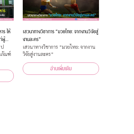
าร ให้
เสวนาทางวิชาการ “มวยไทย: จากงานวิจัยสู่
ผู้
งานละคร”
ูป
เสวนาทางวิชาการ “มวยไทย: จากงาน
ตภัณฑ์
วิจัยสู่งานละคร”
อ่านเพิ่มเติม