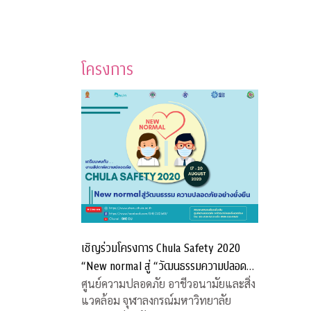
โครงการ
เชิญร่วมโครงการ Chula Safety 2020
“New normal สู่ “วัฒนธรรมความปลอดภัย
อย่างยั่งยืน”
ศูนย์ความปลอดภัย อาชีวอนามัยและสิ่ง
แวดล้อม จุฬาลงกรณ์มหาวิทยาลัย