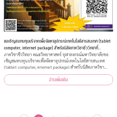
ขอเชิญสมทบทุนบริจาคเพื่อจัดหาอุปกรณ์เทคโนโลยีสารสนเทศ (tablet
computer, internet package) สำหรับนิสิตภาควิชาชีววิทยาที่
ขาดแคลน
ภาควิชาชีววิทยา คณะวิทยาศาสตร์ จุฬาลงกรณ์มหาวิทยาลัยขอ
เชิญสมทบทุนบริจาคเพื่อจัดหาอุปกรณ์เทคโนโลยีสารสนเทศ
(tablet computer, internet package) สำหรับนิสิตภาควิชา
ชีววิทยาที่ขาดแคลน เพื่อใช้เรียนออนไลน์ในวิถีปรกติใหม่ บริจาค
อ่านเพิ่มเติม
เข้ากองทุน "