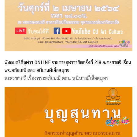
ฟังดนตรีที่จุฬาฯ ONLINE รายการจุฬาวาทิตครั้งที่ 218 ละครชาตรี เรื่อง
พระอภัยมณี ตอน หนีนางผีเสื้อสมุทร
ละครชาตรี เรื่องพระอภัยมณี ตอน หนีนางผีเสื้อสมุทร