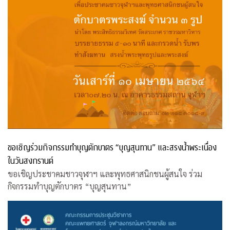
ขอเชิญร่วมกิจกรรมทำบุญตักบาตร “บุญสุนทาน” และสรงน้ำพระเนื่อง
ในวันสงกรานต์
ขอเชิญประชาคมชาวจุฬาฯ และพุทธศาสนิกชนผู้สนใจ ร่วม
กิจกรรมทำบุญตักบาตร “บุญสุนทาน”