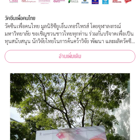
วัคซีนเพื่อคนไทย
วัคซีนเพื่อคนไทย มูลนิธิซียูเอ็นเทอร์ไพรส์ โดยจุฬาลงกรณ์
มหาวิทยาลัย ขอเชิญชวนชาวไทยทุกท่าน ร่วมกันบริจาคเพื่อเป็น
ทุนสนับสนุน นักวิจัยไทยในการค้นคว้าวิจัย พัฒนา และผลิตวัคซีน
ต้านโควิด-19*
อ่านเพิ่มเติม