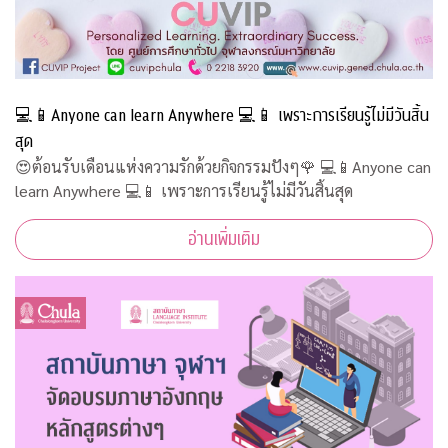
💻📱Anyone can learn Anywhere 💻📱 เพราะการเรียนรู้ไม่มีวันสิ้น
สุด
😍ต้อนรับเดือนแห่งความรักด้วยกิจกรรมปังๆ🌹 💻📱Anyone can
learn Anywhere 💻📱 เพราะการเรียนรู้ไม่มีวันสิ้นสุด
อ่านเพิ่มเติม