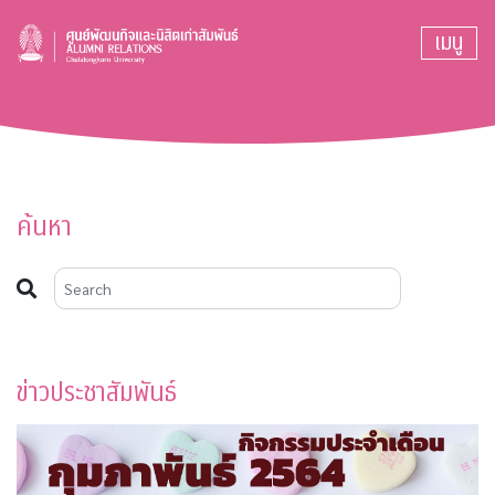
เมนู
ค้นหา
ข่าวประชาสัมพันธ์