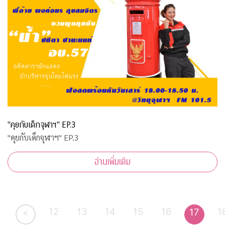
"คุยกับเด็กจุฬาฯ" EP.3
"คุยกับเด็กจุฬาฯ" EP.3
อ่านเพิ่มเติม
12
13
14
15
16
1
17
«