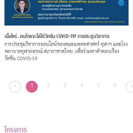
เมื่อไหร่…คนไทยจะได้ใช้วัคซีน COVID-19? การประชุมวิชาการ
การประชุมวิชาการออนไลน์ของคณะแพทยศาสตร์ จุฬาฯ และโรง
พยาบาลจุฬาลงกรณ์ สภากาชาดไทย .เพื่อร่วมหาคำตอบเรื่อง
วัคซีน COVID-19
2
3
4
5
6
1
«
»
โครงการ