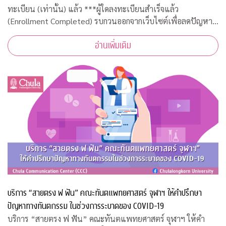
ทะเบียน (เท่านั้น) แล้ว ***ผู้ใดลงทะเบียนสำเร็จแล้ว
(Enrollment Completed) รบกวนออกจากเว็บไซต์เพื่อลดปัญหา
ความหนาแน่น***
อ่านเพิ่มเติม
บริการ “สายตรง ฟ ฟัน” คณะทันตแพทยศาสตร์ จุฬาฯ ให้คำปรึกษา
ปัญหาทางทันตกรรม ในช่วงการระบาดของ COVID-19
บริการ “สายตรง ฟ ฟัน” คณะทันตแพทยศาสตร์ จุฬาฯ ให้คำ