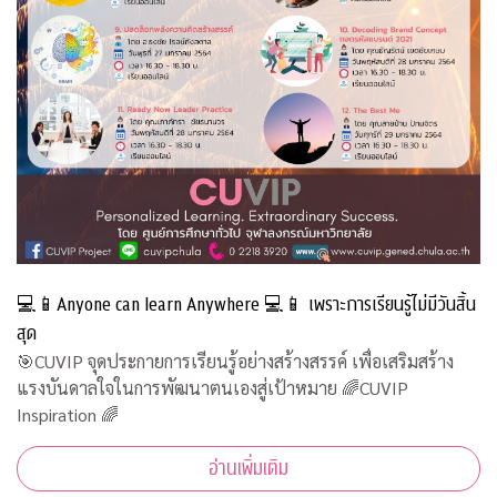
💻📱Anyone can learn Anywhere 💻📱 เพราะการเรียนรู้ไม่มีวันสิ้น
สุด
🎯CUVIP จุดประกายการเรียนรู้อย่างสร้างสรรค์ เพื่อเสริมสร้าง
แรงบันดาลใจในการพัฒนาตนเองสู่เป้าหมาย 🌈CUVIP
Inspiration 🌈
อ่านเพิ่มเติม