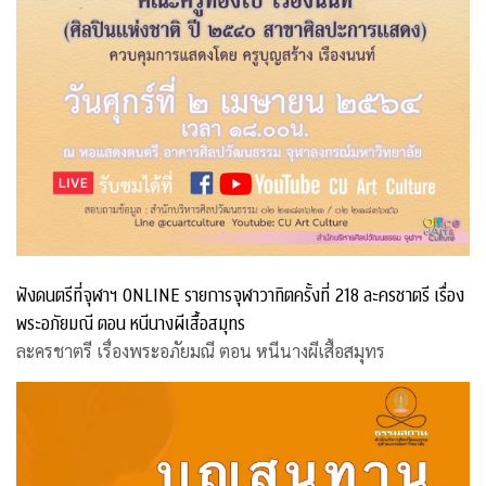
ฟังดนตรีที่จุฬาฯ ONLINE รายการจุฬาวาทิตครั้งที่ 218 ละครชาตรี เรื่อง
พระอภัยมณี ตอน หนีนางผีเสื้อสมุทร
ละครชาตรี เรื่องพระอภัยมณี ตอน หนีนางผีเสื้อสมุทร