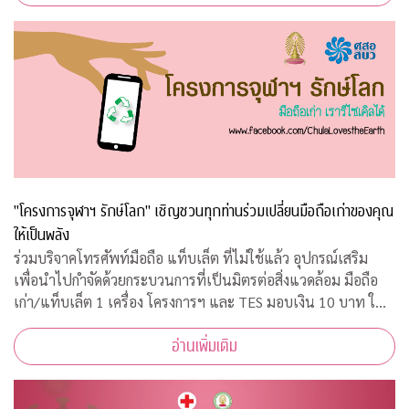
"โครงการจุฬาฯ รักษ์โลก" เชิญชวนทุกท่านร่วมเปลี่ยนมือถือเก่าของคุณ
ให้เป็นพลัง
ร่วมบริจาคโทรศัพท์มือถือ แท็บเล็ต ที่ไม่ใช้แล้ว อุปกรณ์เสริม
เพื่อนำไปกำจัดด้วยกระบวนการที่เป็นมิตรต่อสิ่งแวดล้อม มือถือ
เก่า/แท็บเล็ต 1 เครื่อง โครงการฯ และ TES มอบเงิน 10 บาท ให้
กับ "กองทุนภูมิคุ้มกันบำบัดมะเร็งจุฬาฯ"
อ่านเพิ่มเติม