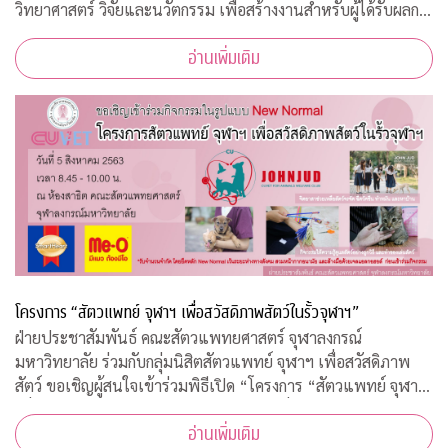
วิทยาศาสตร์ วิจัยและนวัตกรรม เพื่อสร้างงานสำหรับผู้ได้รับผลก
ระทบจากสถานการณ์วิกฤตโควิด-19 เปิดรับสมัครประชาชนทั่วไป
อ่านเพิ่มเติม
จำนวน 200 อัตรา
โครงการ “สัตวแพทย์ จุฬาฯ เพื่อสวัสดิภาพสัตว์ในรั้วจุฬาฯ”
ฝ่ายประชาสัมพันธ์ คณะสัตวแพทยศาสตร์ จุฬาลงกรณ์
มหาวิทยาลัย ร่วมกับกลุ่มนิสิตสัตวแพทย์ จุฬาฯ เพื่อสวัสดิภาพ
สัตว์ ขอเชิญผู้สนใจเข้าร่วมพิธีเปิด “โครงการ “สัตวแพทย์ จุฬาฯ
เพื่อสวัสดิภาพสัตว์ในรั้วจุฬาฯ” ในวันพุธที่ 5 สิงหาคม 2563
อ่านเพิ่มเติม
เวลา 08.45 – 10.00 น. ณ ห้อ