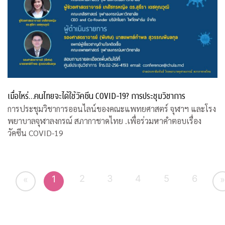
เมื่อไหร่…คนไทยจะได้ใช้วัคซีน COVID-19? การประชุมวิชาการ
การประชุมวิชาการออนไลน์ของคณะแพทยศาสตร์ จุฬาฯ และโรง
พยาบาลจุฬาลงกรณ์ สภากาชาดไทย .เพื่อร่วมหาคำตอบเรื่อง
วัคซีน COVID-19
2
3
4
5
6
1
«
»