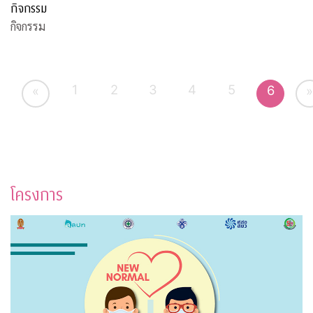
กิจกรรม
กิจกรรม
1
2
3
4
5
6
«
»
โครงการ