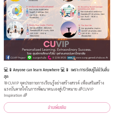
💻📱Anyone can learn Anywhere 💻📱 เพราะการเรียนรู้ไม่มีวันสิ้น
สุด
🎯CUVIP จุดประกายการเรียนรู้อย่างสร้างสรรค์ เพื่อเสริมสร้าง
แรงบันดาลใจในการพัฒนาตนเองสู่เป้าหมาย 🌈CUVIP
Inspiration 🌈
อ่านเพิ่มเติม