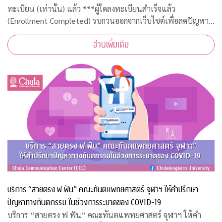
ทะเบียน (เท่านั้น) แล้ว ***ผู้ใดลงทะเบียนสำเร็จแล้ว
(Enrollment Completed) รบกวนออกจากเว็บไซต์เพื่อลดปัญหา
ความหนาแน่น***
อ่านเพิ่มเติม
บริการ “สายตรง ฟ ฟัน” คณะทันตแพทยศาสตร์ จุฬาฯ ให้คำปรึกษา
ปัญหาทางทันตกรรม ในช่วงการระบาดของ COVID-19
บริการ “สายตรง ฟ ฟัน” คณะทันตแพทยศาสตร์ จุฬาฯ ให้คำ