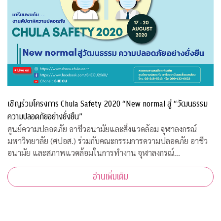
เชิญร่วมโครงการ Chula Safety 2020 “New normal สู่ “วัฒนธรรม
ความปลอดภัยอย่างยั่งยืน”
ศูนย์ความปลอดภัย อาชีวอนามัยและสิ่งแวดล้อม จุฬาลงกรณ์
มหาวิทยาลัย (ศปอส.) ร่วมกับคณะกรรมการความปลอดภัย อาชีว
อนามัย และสภาพแวดล้อมในการทำงาน จุฬาลงกรณ์
มหาวิทยาลัย และภาคีเครือข่าย จัดงาน “Chula Safety 2020
อ่านเพิ่มเติม
New normal สู่วัฒนธรรมความปลอดภัยอย่างยั่งยืน” ระหว