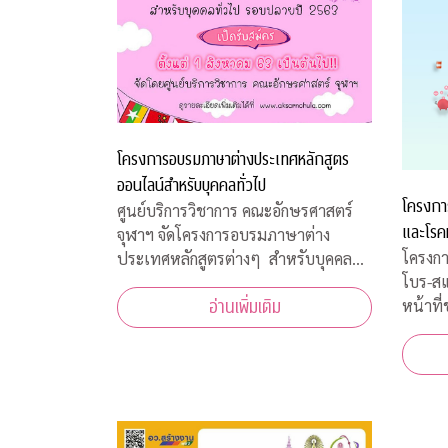
โครงการอบรมภาษาต่างประเทศหลักสูตร
ออนไลน์สำหรับบุคคลทั่วไป
โครงกา
ศูนย์บริการวิชาการ คณะอักษรศาสตร์
และโรค
จุฬาฯ จัดโครงการอบรมภาษาต่าง
โครงกา
ประเทศหลักสูตรต่างๆ สำหรับบุคคล
โบร-ส
ทั่วไป รอบปลายปี 2563 โดยจัดอบรม
หน้าที
อ่านเพิ่มเติม
หลักสูตรออนไลน์ เพื่อความปลอดภัย
เจ้าหน
ของผู้สอนและผู้เข้าร่วมการอบรมทุกคน
สภากาช
เนื่องจากสถานการณ์โควิด-19 ทำให้ไม่
มีนาคม
สามารถจัดอบรมในห้องเรียนรูป
ฝ่ายธนา
งคลานุ