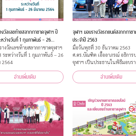
รางวัลเลขท้ายสลากกาชาดจุฬาฯ ปี
จุฬาฯ มอบรางวัลรถยนต์สลากกาชา
หว่างวันที่ 1 กุมภาพันธ์ – 26
ประจำปี 2563
 2564
บรางวัลเลขท้ายสลากกาชาดจุฬาฯ
มื่อวันพุธที่ 30 ธันวาคม 2563
 ระหว่างวันที่ 1 กุมภาพันธ์ – 26
ศ.ดร.บัณฑิต เอื้ออาภรณ์ อธิการบ
ม 2564
จุฬาฯ เป็นประธานในพิธีมอบรา
รถยนต์แก่ผู้โชคดีที่ได้รับรางวัล
อ่านเพิ่มเติม
อ่านเพิ่มเติม
กาชาดจุฬาฯ ประจำปี 2563 โดยมี
บริหารมหาวิทยาลัยและคณะกร
ดำเนินการบัตรการกุศลสมทบทุ
ปี 2563 ร่วมแสดงความยินดีกั