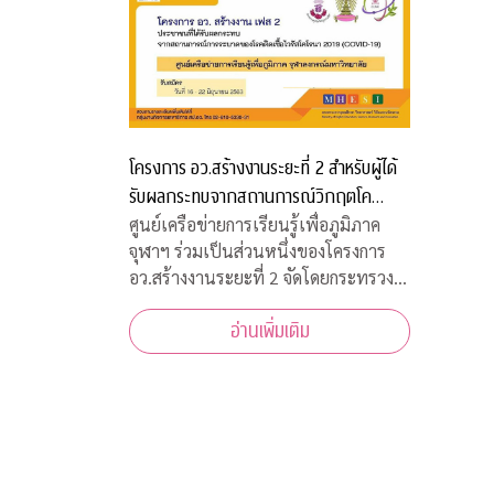
โครงการ อว.สร้างงานระยะที่ 2 สำหรับผู้ได้
รับผลกระทบจากสถานการณ์วิกฤตโค
วิด-19
ศูนย์เครือข่ายการเรียนรู้เพื่อภูมิภาค
จุฬาฯ ร่วมเป็นส่วนหนึ่งของโครงการ
อว.สร้างงานระยะที่ 2 จัดโดยกระทรวง
การอุดมศึกษา วิทยาศาสตร์ วิจัยและ
อ่านเพิ่มเติม
นวัตกรรม เพื่อสร้างงานสำหรับผู้ได้รับ
ผลกระทบจากสถานการณ์วิกฤตโควิด-19
เปิดรับสมัครประชาชนทั่วไปจำนวน
200 อัตรา