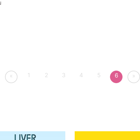
ม
1
2
3
4
5
6
«
»