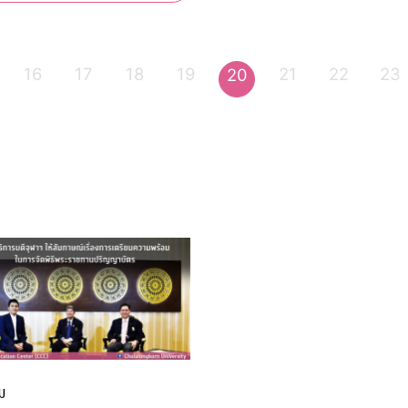
16
17
18
19
21
22
23
20
ม