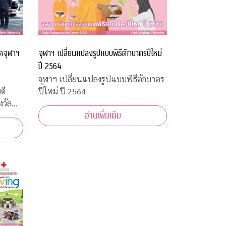
ดจุฬาฯ
จุฬาฯ เปลี่ยนแปลงรูปแบบพิธีตักบาตรปีใหม่
ปี 2564
จุฬาฯ เปลี่ยนแปลงรูปแบบพิธีตักบาตร
ดี
ปีใหม่ ปี 2564
งวัล
อ่านเพิ่มเติม
จากสลาก
ผู้
รมการ
นกาชาด