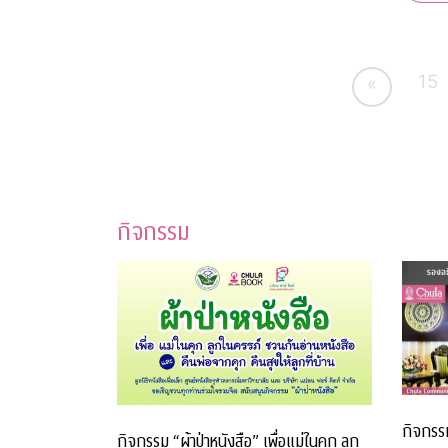
15
«
กิจกรรม
กิจกรร
กิจกรรม “ผ้าป่าหนังสือ” เพื่อแม่ในคุก ลูก