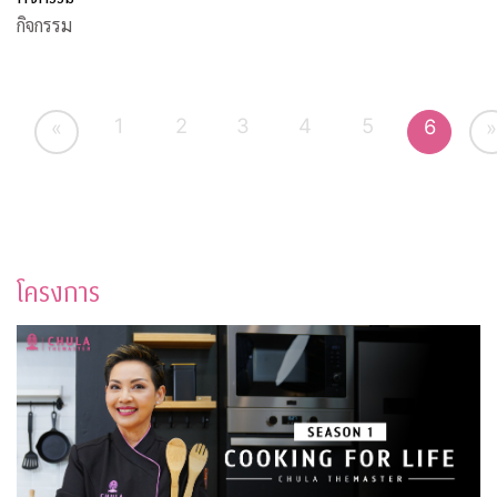
กิจกรรม
1
2
3
4
5
6
«
»
โครงการ