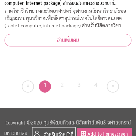
computer, internet package) สำหรับนิสิตภาควิชาชีววิทยาที่
ขาดแคลน
ภาควิชาชีววิทยา คณะวิทยาศาสตร์ จุฬาลงกรณ์มหาวิทยาลัยขอ
เชิญสมทบทุนบริจาคเพื่อจัดหาอุปกรณ์เทคโนโลยีสารสนเทศ
(tablet computer, internet package) สำหรับนิสิตภาควิชา
ชีววิทยาที่ขาดแคลน เพื่อใช้เรียนออนไลน์ในวิถีปรกติใหม่ บริจาค
อ่านเพิ่มเติม
เข้ากองทุน "
2
3
4
1
«
»
Copyright ©2020 ศูนย์พัฒนกิจและนิสิตเก่าสัมพันธ์ จุฬาลงกรณ์
มหาวิทยาลัย
Add to homescreen
สำหรับเจ้าหน้าที่