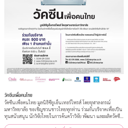
วัคซีนเพื่อคนไทย
วัคซีนเพื่อคนไทย มูลนิธิซียูเอ็นเทอร์ไพรส์ โดยจุฬาลงกรณ์
มหาวิทยาลัย ขอเชิญชวนชาวไทยทุกท่าน ร่วมกันบริจาคเพื่อเป็น
ทุนสนับสนุน นักวิจัยไทยในการค้นคว้าวิจัย พัฒนา และผลิตวัคซีน
ต้านโควิด-19*