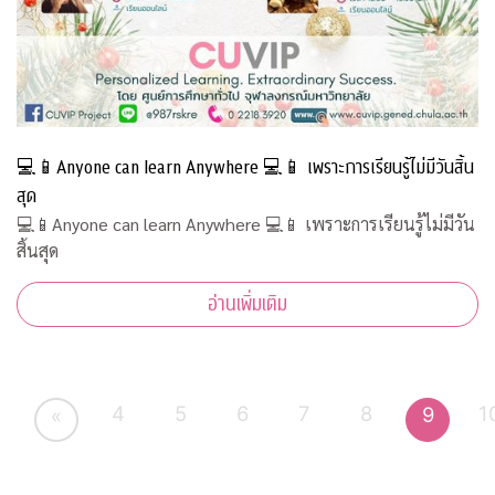
💻📱Anyone can learn Anywhere 💻📱 เพราะการเรียนรู้ไม่มีวันสิ้น
สุด
💻📱Anyone can learn Anywhere 💻📱 เพราะการเรียนรู้ไม่มีวัน
สิ้นสุด
อ่านเพิ่มเติม
4
5
6
7
8
1
9
«