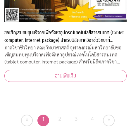
ขอเชิญสมทบทุนบริจาคเพื่อจัดหาอุปกรณ์เทคโนโลยีสารสนเทศ (tablet
computer, internet package) สำหรับนิสิตภาควิชาชีววิทยาที่
ขาดแคลน
ภาควิชาชีววิทยา คณะวิทยาศาสตร์ จุฬาลงกรณ์มหาวิทยาลัยขอ
เชิญสมทบทุนบริจาคเพื่อจัดหาอุปกรณ์เทคโนโลยีสารสนเทศ
(tablet computer, internet package) สำหรับนิสิตภาควิชา
ชีววิทยาที่ขาดแคลน เพื่อใช้เรียนออนไลน์ในวิถีปรกติใหม่ บริจาค
อ่านเพิ่มเติม
เข้ากองทุน "
2
3
4
1
«
»