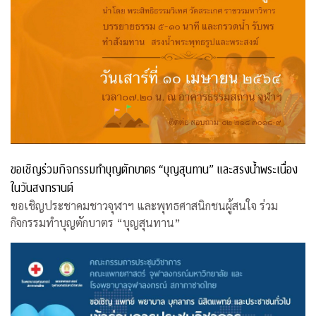
ขอเชิญร่วมกิจกรรมทำบุญตักบาตร “บุญสุนทาน” และสรงน้ำพระเนื่อง
ในวันสงกรานต์
ขอเชิญประชาคมชาวจุฬาฯ และพุทธศาสนิกชนผู้สนใจ ร่วม
กิจกรรมทำบุญตักบาตร “บุญสุนทาน”