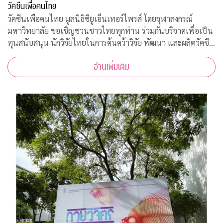
วัคซีนเพื่อคนไทย
วัคซีนเพื่อคนไทย มูลนิธิซียูเอ็นเทอร์ไพรส์ โดยจุฬาลงกรณ์
มหาวิทยาลัย ขอเชิญชวนชาวไทยทุกท่าน ร่วมกันบริจาคเพื่อเป็น
ทุนสนับสนุน นักวิจัยไทยในการค้นคว้าวิจัย พัฒนา และผลิตวัคซีน
ต้านโควิด-19*
อ่านเพิ่มเติม