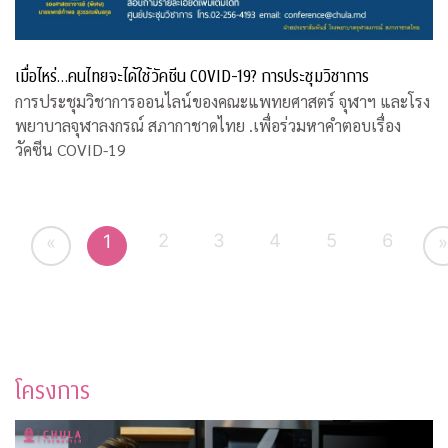
เมื่อไหร่…คนไทยจะได้ใช้วัคซีน COVID-19? การประชุมวิชาการ
การประชุมวิชาการออนไลน์ของคณะแพทยศาสตร์ จุฬาฯ และโรง
พยาบาลจุฬาลงกรณ์ สภากาชาดไทย .เพื่อร่วมหาคำตอบเรื่อง
วัคซีน COVID-19
2
3
4
5
6
1
«
»
โครงการ