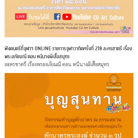
ฟังดนตรีที่จุฬาฯ ONLINE รายการจุฬาวาทิตครั้งที่ 218 ละครชาตรี เรื่อง
พระอภัยมณี ตอน หนีนางผีเสื้อสมุทร
ละครชาตรี เรื่องพระอภัยมณี ตอน หนีนางผีเสื้อสมุทร