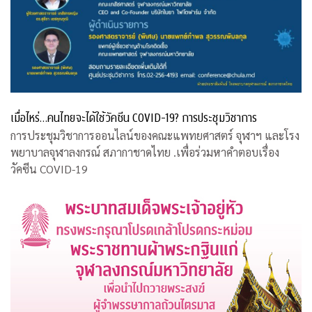
เมื่อไหร่…คนไทยจะได้ใช้วัคซีน COVID-19? การประชุมวิชาการ
การประชุมวิชาการออนไลน์ของคณะแพทยศาสตร์ จุฬาฯ และโรง
พยาบาลจุฬาลงกรณ์ สภากาชาดไทย .เพื่อร่วมหาคำตอบเรื่อง
วัคซีน COVID-19