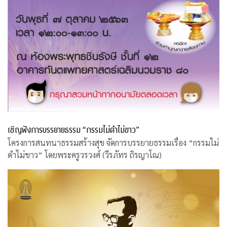
เชิญฟังการบรรยายธรรม “กรรมไม่ดำไม่ขาว”
โครงการสนทนาธรรมสร้างสุข จัดการบรรยายธรรมเรื่อง “กรรมไม่
ดำไม่ขาว” โดยพระครูวรวงศ์ (วีรภัทร ถิรญาโณ)