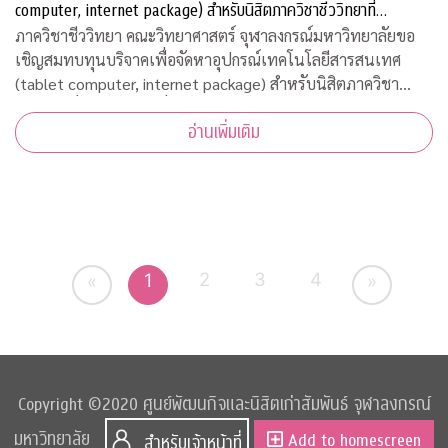
computer, internet package) สำหรับนิสิตภาควิชาชีววิทยาที่
ขาดแคลน
ภาควิชาชีววิทยา คณะวิทยาศาสตร์ จุฬาลงกรณ์มหาวิทยาลัยขอ
เชิญสมทบทุนบริจาคเพื่อจัดหาอุปกรณ์เทคโนโลยีสารสนเทศ
(tablet computer, internet package) สำหรับนิสิตภาควิชา
ชีววิทยาที่ขาดแคลน เพื่อใช้เรียนออนไลน์ในวิถีปรกติใหม่ บริจาค
อ่านเพิ่มเติม
เข้ากองทุน "
2
3
4
1
«
»
Copyright ©2020 ศูนย์พัฒนกิจและนิสิตเก่าสัมพันธ์ จุฬาลงกรณ์
มหาวิทยาลัย
Add to homescreen
สำหรับเจ้าหน้าที่