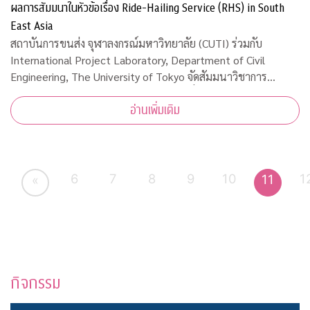
ผลการสัมมนาในหัวข้อเรื่อง Ride-Hailing Service (RHS) in South
East Asia
สถาบันการขนส่ง จุฬาลงกรณ์มหาวิทยาลัย (CUTI) ร่วมกับ
International Project Laboratory, Department of Civil
Engineering, The University of Tokyo จัดสัมมนาวิชาการ
ออนไลน์และเผยผลการสัมมนาในหัวข้อเรื่อง Ride-Hailing
อ่านเพิ่มเติม
Service (RHS) in South East Asia เมื่อวันพุธ
6
7
8
9
10
1
11
«
กิจกรรม