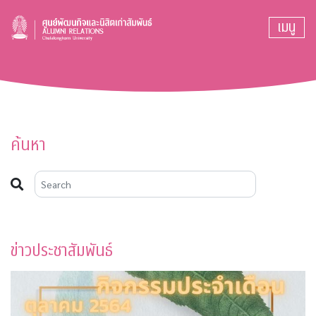
เมนู
ค้นหา
ข่าวประชาสัมพันธ์