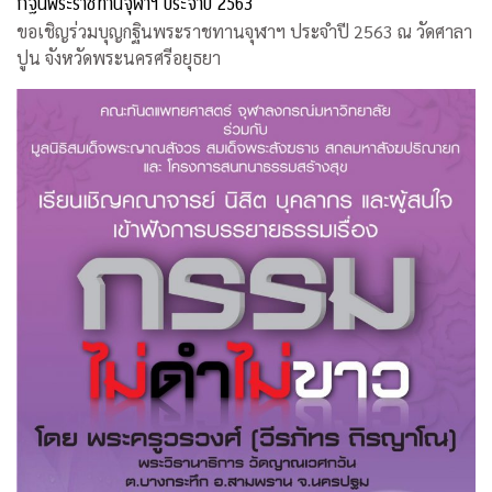
กฐินพระราชทานจุฬาฯ ประจำปี 2563
ขอเชิญร่วมบุญกฐินพระราชทานจุฬาฯ ประจำปี 2563 ณ วัดศาลา
ปูน จังหวัดพระนครศรีอยุธยา