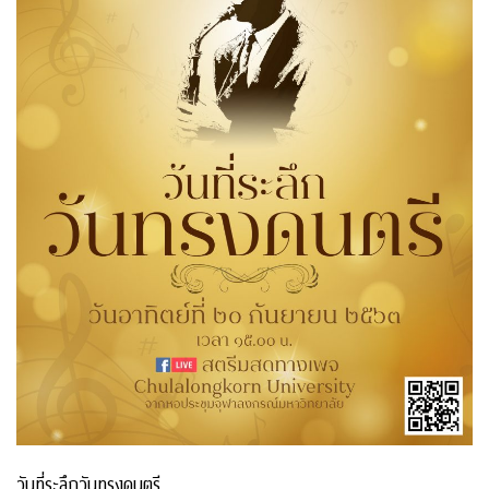
วันที่ระลึกวันทรงดนตรี