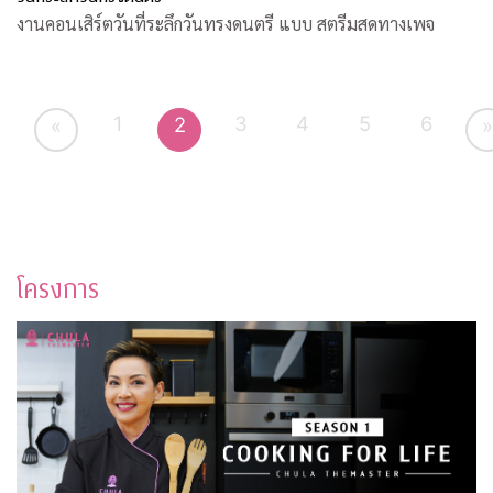
งานคอนเสิร์ตวันที่ระลึกวันทรงดนตรี แบบ สตรีมสดทางเพจ
1
3
4
5
6
2
«
»
โครงการ