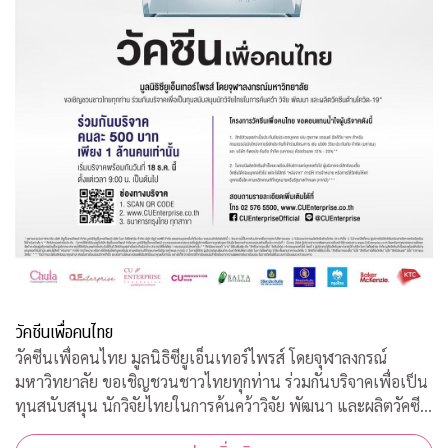
วัคซีนเพื่อคนไทย
วัคซีนเพื่อคนไทย มูลนิธิซียูเอ็นเทอร์ไพรส์ โดยจุฬาลงกรณ์
มหาวิทยาลัย ขอเชิญชวนชาวไทยทุกท่าน ร่วมกันบริจาคเพื่อเป็น
ทุนสนับสนุน นักวิจัยไทยในการค้นคว้าวิจัย พัฒนา และผลิตวัคซีน
ต้านโควิด-19*