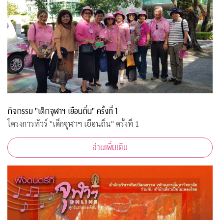
กิจกรรม "เด็กจุฬาฯ เยือนถิ่น" ครั้งที่ 1
โครงการทัวร์ "เด็กจุฬาฯ เยือนถิ่น" ครั้งที่ 1
อ่านเพิ่มเติม