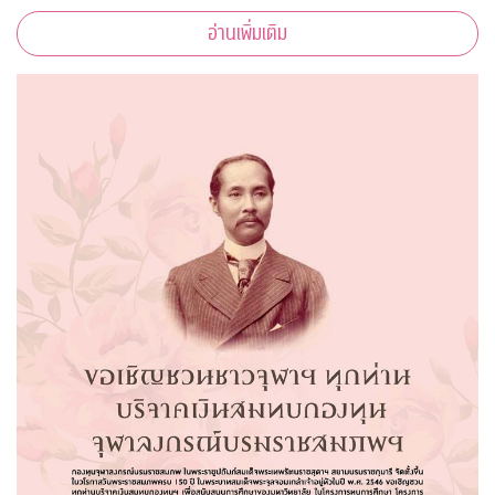
รับความร่วมมือจากคณาจารย์ ผู้ทรงคุณวุฒิ จากคณะต่างๆ ที่มาให้
อ่านเพิ่มเติม
ความรู้ ตามหลักวิชาการอีกด้วย