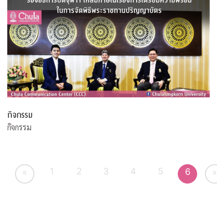
กิจกรรม
กิจกรรม
1
2
3
4
5
6
«
»