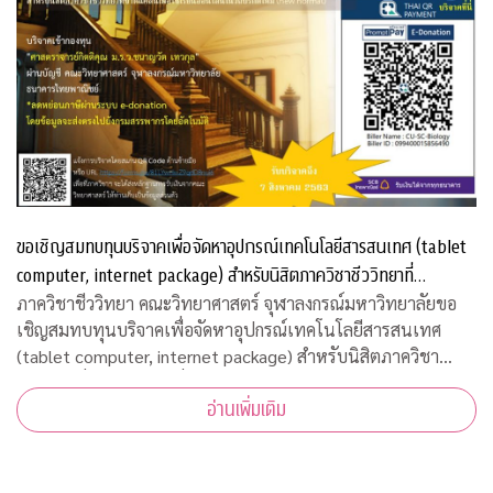
ขอเชิญสมทบทุนบริจาคเพื่อจัดหาอุปกรณ์เทคโนโลยีสารสนเทศ (tablet
computer, internet package) สำหรับนิสิตภาควิชาชีววิทยาที่
ขาดแคลน
ภาควิชาชีววิทยา คณะวิทยาศาสตร์ จุฬาลงกรณ์มหาวิทยาลัยขอ
เชิญสมทบทุนบริจาคเพื่อจัดหาอุปกรณ์เทคโนโลยีสารสนเทศ
(tablet computer, internet package) สำหรับนิสิตภาควิชา
ชีววิทยาที่ขาดแคลน เพื่อใช้เรียนออนไลน์ในวิถีปรกติใหม่ บริจาค
อ่านเพิ่มเติม
เข้ากองทุน "