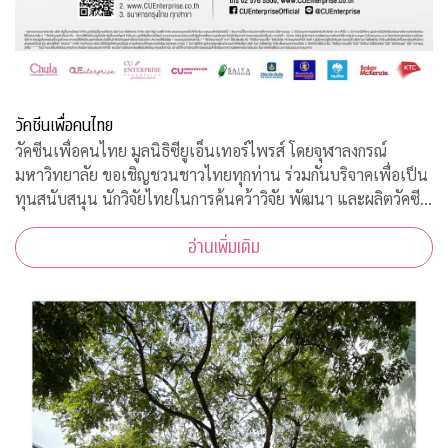
วัคซีนเพื่อคนไทย
วัคซีนเพื่อคนไทย มูลนิธิซียูเอ็นเทอร์ไพรส์ โดยจุฬาลงกรณ์
มหาวิทยาลัย ขอเชิญชวนชาวไทยทุกท่าน ร่วมกันบริจาคเพื่อเป็น
ทุนสนับสนุน นักวิจัยไทยในการค้นคว้าวิจัย พัฒนา และผลิตวัคซีน
ต้านโควิด-19*
อ่านเพิ่มเติม