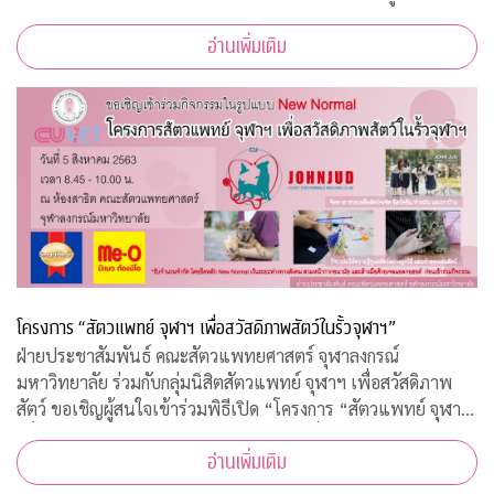
ระทบจากสถานการณ์วิกฤตโควิด-19 เปิดรับสมัครประชาชนทั่วไป
อ่านเพิ่มเติม
จำนวน 200 อัตรา
โครงการ “สัตวแพทย์ จุฬาฯ เพื่อสวัสดิภาพสัตว์ในรั้วจุฬาฯ”
ฝ่ายประชาสัมพันธ์ คณะสัตวแพทยศาสตร์ จุฬาลงกรณ์
มหาวิทยาลัย ร่วมกับกลุ่มนิสิตสัตวแพทย์ จุฬาฯ เพื่อสวัสดิภาพ
สัตว์ ขอเชิญผู้สนใจเข้าร่วมพิธีเปิด “โครงการ “สัตวแพทย์ จุฬาฯ
เพื่อสวัสดิภาพสัตว์ในรั้วจุฬาฯ” ในวันพุธที่ 5 สิงหาคม 2563
อ่านเพิ่มเติม
เวลา 08.45 – 10.00 น. ณ ห้อ