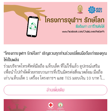
"โครงการจุฬาฯ รักษ์โลก" เชิญชวนทุกท่านร่วมเปลี่ยนมือถือเก่าของคุณ
ให้เป็นพลัง
ร่วมบริจาคโทรศัพท์มือถือ แท็บเล็ต ที่ไม่ใช้แล้ว อุปกรณ์เสริม
เพื่อนำไปกำจัดด้วยกระบวนการที่เป็นมิตรต่อสิ่งแวดล้อม มือถือ
เก่า/แท็บเล็ต 1 เครื่อง โครงการฯ และ TES มอบเงิน 10 บาท ให้
กับ "กองทุนภูมิคุ้มกันบำบัดมะเร็งจุฬาฯ"
อ่านเพิ่มเติม