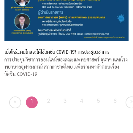
เมื่อไหร่…คนไทยจะได้ใช้วัคซีน COVID-19? การประชุมวิชาการ
การประชุมวิชาการออนไลน์ของคณะแพทยศาสตร์ จุฬาฯ และโรง
พยาบาลจุฬาลงกรณ์ สภากาชาดไทย .เพื่อร่วมหาคำตอบเรื่อง
วัคซีน COVID-19
2
3
4
5
6
1
«
»