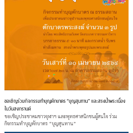
ขอเชิญร่วมกิจกรรมทำบุญตักบาตร “บุญสุนทาน” และสรงน้ำพระเนื่อง
ในวันสงกรานต์
ขอเชิญประชาคมชาวจุฬาฯ และพุทธศาสนิกชนผู้สนใจ ร่วม
กิจกรรมทำบุญตักบาตร “บุญสุนทาน”