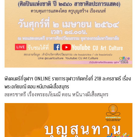
ฟังดนตรีที่จุฬาฯ ONLINE รายการจุฬาวาทิตครั้งที่ 218 ละครชาตรี เรื่อง
พระอภัยมณี ตอน หนีนางผีเสื้อสมุทร
ละครชาตรี เรื่องพระอภัยมณี ตอน หนีนางผีเสื้อสมุทร