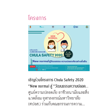
โครงการ
เชิญร่วมโครงการ Chula Safety 2020
“New normal สู่ “วัฒนธรรมความปลอดภัย
อย่างยั่งยืน”
ศูนย์ความปลอดภัย อาชีวอนามัยและสิ่ง
แวดล้อม จุฬาลงกรณ์มหาวิทยาลัย
(ศปอส.) ร่วมกับคณะกรรมการความ