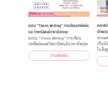
อบรมหลั
อบรม “Thesis Writing” การเขียนบทคัดย่อ
นักพฤฒ
และวิทยานิพนธ์ภาษาอังกฤษ
อายุ
อบรมหล
อบรม “Thesis Writing” การเขียน
เป็นน
บทคัดย่อและวิทยานิพนธ์ภาษาอังกฤษ
ในวัยสู
อ่านเพิ่มเติม