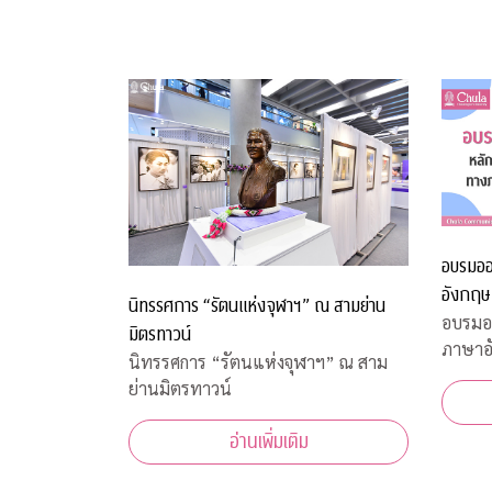
อบรมออ
อังกฤษ
นิทรรศการ “รัตนแห่งจุฬาฯ” ณ สามย่าน
อบรมออ
มิตรทาวน์
ภาษาอ
นิทรรศการ “รัตนแห่งจุฬาฯ” ณ สาม
ย่านมิตรทาวน์
อ่านเพิ่มเติม