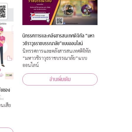
นิทรรศการและคลังสารสนเทศดิจิทัล “มหา
วชิราวุธราชบรรณาลัย”แบบออนไลน์
นิทรรศการและคลังสารสนเทศดิจิทัล
“มหาวชิราวุธราชบรรณาลัย”แบบ
ออนไลน์
อ่านเพิ่มเติม
สียของ
์
วนเสีย