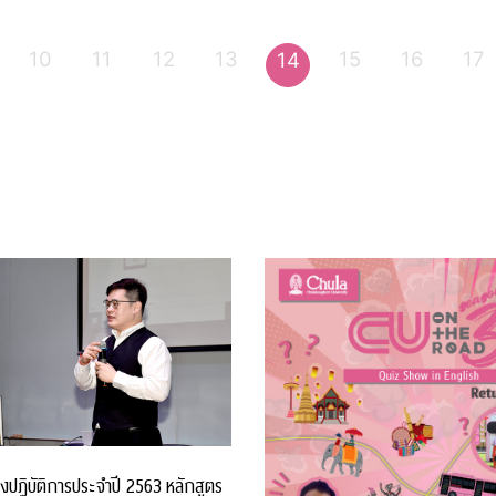
10
11
12
13
15
16
17
14
งปฏิบัติการประจำปี 2563 หลักสูตร