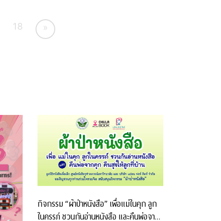
18
»
กิจกรรม “ผ้าป่าหนังสือ” เพื่อแม่ในคุก ลูก
ในครรภ์ ชวนกันอ่านหนังสือ และคืนพ่อจาก