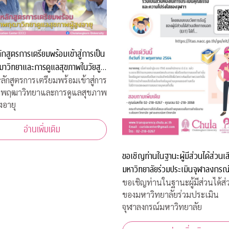
กสูตรการเตรียมพร้อมเข้าสู่การเป็น
าวิทยาและการดูแลสุขภาพในวัยสูง
ักสูตรการเตรียมพร้อมเข้าสู่การ
ักพฤฒาวิทยาและการดูแลสุขภาพ
งอายุ
อ่านเพิ่มเติม
ขอเชิญท่านในฐานะผู้มีส่วนได้ส่วนเ
มหาวิทยาลัยร่วมประเมินจุฬาลงกรณ
มหาวิทยาลัย
ขอเชิญท่านในฐานะผู้มีส่วนได้ส่
ของมหาวิทยาลัยร่วมประเมิน
จุฬาลงกรณ์มหาวิทยาลัย