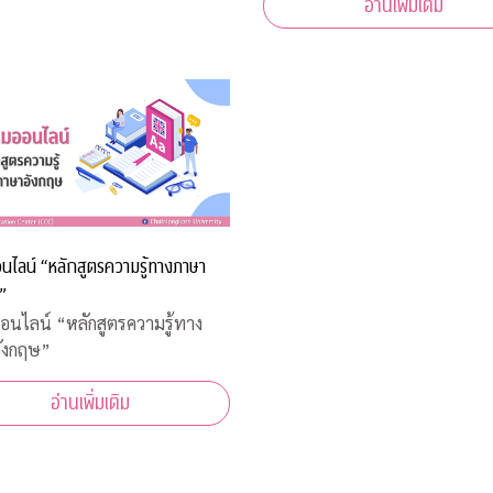
อ่านเพิ่มเติม
นไลน์ “หลักสูตรความรู้ทางภาษา
”
นไลน์ “หลักสูตรความรู้ทาง
ังกฤษ”
อ่านเพิ่มเติม