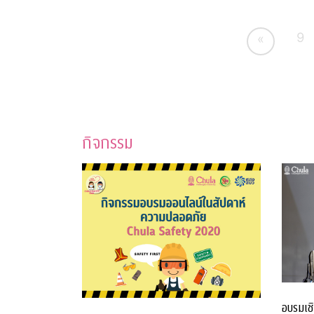
9
«
กิจกรรม
อบรมเชิ