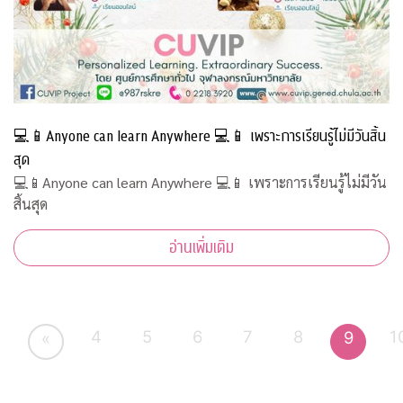
💻📱Anyone can learn Anywhere 💻📱 เพราะการเรียนรู้ไม่มีวันสิ้น
สุด
💻📱Anyone can learn Anywhere 💻📱 เพราะการเรียนรู้ไม่มีวัน
สิ้นสุด
อ่านเพิ่มเติม
4
5
6
7
8
1
9
«