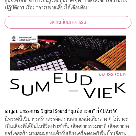
ศูนย์เครือข่ายการเรียนรู้เพื่อภูมิภาค จุฬาฯ จัดโครงการอบรมเชิง
ปฏิบัติการ เรื่อง “การเพาะเลี้ยงไส้เดือนดิน”
ลงทะเบียนกิจกรรม
เชิญชม นิทรรศการ Digital Sound “ซุม อึด เวียก” ที่ CUArt4C
นิทรรศนี้เป็นการสร้างสรรค์ผลงานจากแหล่งเสียงต่าง ๆ ไม่ว่าจะ
เป็นเสียงที่ได้ยินในชีวิตประจำวัน เสียงจากธรรมชาติ เสียงจากวง
ออร์เคสตร้า มาผสมผสานเข้ากับเสียงเครื่องดนตรีพื้นบ้านอีสานที่