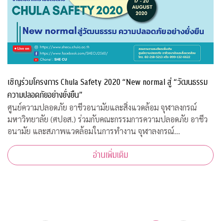
เชิญร่วมโครงการ Chula Safety 2020 “New normal สู่ “วัฒนธรรม
ความปลอดภัยอย่างยั่งยืน”
ศูนย์ความปลอดภัย อาชีวอนามัยและสิ่งแวดล้อม จุฬาลงกรณ์
มหาวิทยาลัย (ศปอส.) ร่วมกับคณะกรรมการความปลอดภัย อาชีว
อนามัย และสภาพแวดล้อมในการทำงาน จุฬาลงกรณ์
มหาวิทยาลัย และภาคีเครือข่าย จัดงาน “Chula Safety 2020
อ่านเพิ่มเติม
New normal สู่วัฒนธรรมความปลอดภัยอย่างยั่งยืน” ระหว