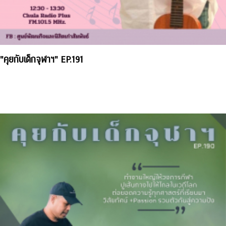
"คุยกับเด็กจุฬาฯ" EP.191