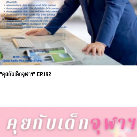
"คุยกับเด็กจุฬาฯ" EP.192