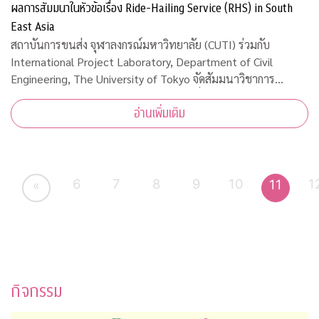
ผลการสัมมนาในหัวข้อเรื่อง Ride-Hailing Service (RHS) in South
East Asia
สถาบันการขนส่ง จุฬาลงกรณ์มหาวิทยาลัย (CUTI) ร่วมกับ
International Project Laboratory, Department of Civil
Engineering, The University of Tokyo จัดสัมมนาวิชาการ
ออนไลน์และเผยผลการสัมมนาในหัวข้อเรื่อง Ride-Hailing
อ่านเพิ่มเติม
Service (RHS) in South East Asia เมื่อวันพุธ
6
7
8
9
10
1
11
«
กิจกรรม