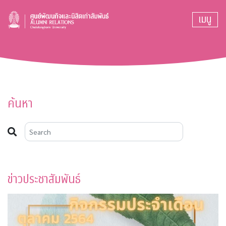
เมนู
ค้นหา
ข่าวประชาสัมพันธ์