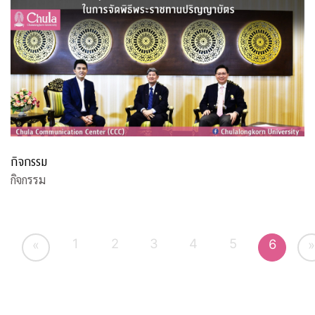
กิจกรรม
กิจกรรม
1
2
3
4
5
6
«
»