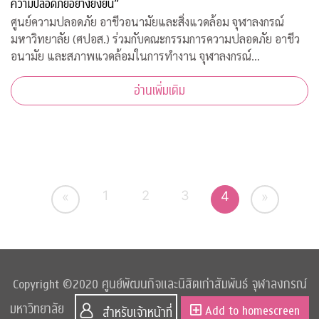
ความปลอดภัยอย่างยั่งยืน”
ศูนย์ความปลอดภัย อาชีวอนามัยและสิ่งแวดล้อม จุฬาลงกรณ์
มหาวิทยาลัย (ศปอส.) ร่วมกับคณะกรรมการความปลอดภัย อาชีว
อนามัย และสภาพแวดล้อมในการทำงาน จุฬาลงกรณ์
มหาวิทยาลัย และภาคีเครือข่าย จัดงาน “Chula Safety 2020
อ่านเพิ่มเติม
New normal สู่วัฒนธรรมความปลอดภัยอย่างยั่งยืน” ระหว
1
2
3
4
«
»
Copyright ©2020 ศูนย์พัฒนกิจและนิสิตเก่าสัมพันธ์ จุฬาลงกรณ์
มหาวิทยาลัย
Add to homescreen
สำหรับเจ้าหน้าที่