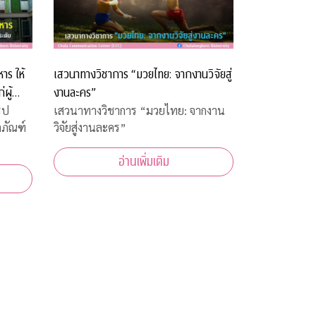
าร ให้
เสวนาทางวิชาการ “มวยไทย: จากงานวิจัยสู่
ผู้
งานละคร”
ูป
เสวนาทางวิชาการ “มวยไทย: จากงาน
ตภัณฑ์
วิจัยสู่งานละคร”
อ่านเพิ่มเติม