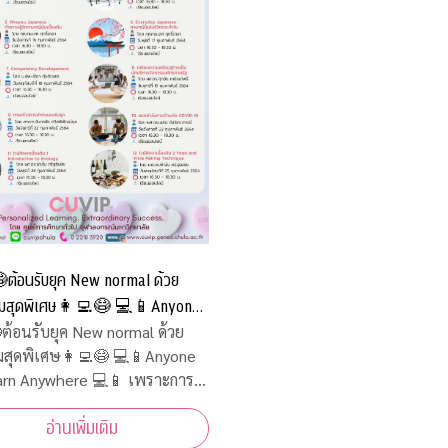
ต้อนรับยุค New normal ด้วย
มสุดพิเศษ👩‍💻😷 💻📱Anyone
n Anywhere 💻📱 เพราะการ
ต้อนรับยุค New normal ด้วย
มสุดพิเศษ👩‍💻😷 💻📱Anyone
ม่มีวันสิ้นสุด
n Anywhere 💻📱 เพราะการ
ไม่มีวันสิ้นสุด
อ่านเพิ่มเติม