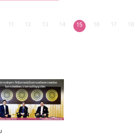
11
12
13
14
16
17
18
15
ม