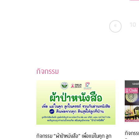
10
«
กิจกรรม
กิจกรร
กิจกรรม “ผ้าป่าหนังสือ” เพื่อแม่ในคุก ลูก