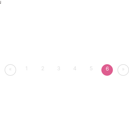
ม
1
2
3
4
5
6
«
»