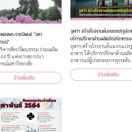
จุฬาฯ สร้างโรงงานต้นแบบแปรรูปอาห
น์เพลงพระราชนิพนธ์ "มหา
บริการปรึกษาด้านผลิตภัณฑ์อาหารแก่
กรณ์"
ประกอบการทุกระดับ
จุฬาฯ สร้างโรงงานต้นแบบแปรร
ริหารศิลปวัฒนธรรม ร่วมเฉลิม
อาหาร ให้บริการปรึกษาด้านผลิ
104 ปี แห่งการสถาปนา
อาหารแก่ผู้ประกอบการทุกระดับ
กรณ์มหาวิทยาลัย
อ่านเพิ่มเติม
อ่านเพิ่มเติม