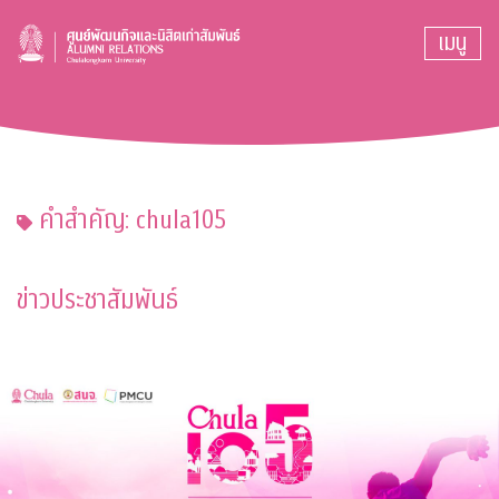
เมนู
คำสำคัญ: chula105
ข่าวประชาสัมพันธ์