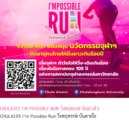
CHULA105 I’M POSSIBLE RUN วิ่งหฤหรรษ์ บันดาลใจ
CHULA105 I’m Possible Run วิ่งหฤหรรษ์ บันดาลใจ