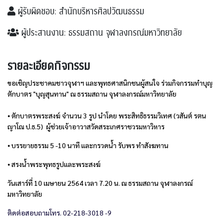
ผู้รับผิดชอบ: สำนักบริหารศิลปวัฒนธรรม
ผู้ประสานงาน: ธรรมสถาน จุฬาลงกรณ์มหาวิทยาลัย
รายละเอียดกิจกรรม
ขอเชิญประชาคมชาวจุฬาฯ และพุทธศาสนิกชนผู้สนใจ ร่วมกิจกรรมทำบุญ
ตักบาตร "บุญสุนทาน" ณ ธรรมสถาน จุฬาลงกรณ์มหาวิทยาลัย
⦁ 
ตักบาตรพระสงฆ์ จำนวน 3 รูป นำโดย พระสิทธิธรรมวิเทศ (วสันต์ รตน
ญาโณ ป.ธ.5)  ผู้ช่วยเจ้าอาวาสวัดสระเกศราชวรมหาวิหาร
⦁ 
บรรยายธรรม 5 -10 นาที และกรวดน้ำ รับพร ทำสังฆทาน 
⦁ 
สรงน้ำพระพุทธรูปและพระสงฆ์
วันเสาร์ที่ 10 เมษายน 2564 เวลา 7.20 น. ณ ธรรมสถาน จุฬาลงกรณ์
มหาวิทยาลัย
ติดต่อสอบถามโทร. 02-218-3018 -9