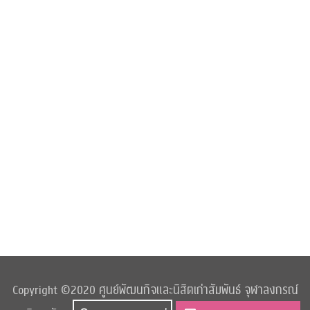
Copyright ©2020 ศูนย์พัฒนกิจและนิสิตเก่าสัมพันธ์ จุฬาลงกรณ์