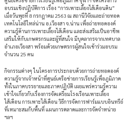
ศูนย์เครือข่ายการเรียนรู้เพื่อภูมิภาค จุฬาฯ จัดโครงการ
อบรมเชิงปฏิบัติการ เรื่อง “การเพาะเลี้ยงไส้เดือนดิน”
เมื่อวันพุธที่ 8 กรกฎาคม 2563 ณ สถานีวิจัยและถ่ายทอด
เทคโนโลยีไหล่น่าน อ.เวียงสา จ.น่าน เพื่อถ่ายทอดองค์
ความรู้ด้านการเพาะเลี้ยงไส้เดือน และส่งเสริมเป็นอาชีพ
เสริมให้กับเกษตรกรและผู้ที่สนใจ มีบุคลากรจากเทศบาล
อำเภอเวียงสา พร้อมด้วยเกษตรกรผู้สนใจเข้าร่วมอบรม
จำนวน 25 คน
กิจกรรมต่างๆ ในโครงการประกอบด้วยการถ่ายทอดองค์
ความรู้จากเจ้าหน้าที่ศูนย์เครือข่ายการเรียนรู้เพื่อภูมิภาค
ทั้งในภาคบรรยายและภาคปฏิบัติ เผยแพร่ความรู้ความ
เข้าใจเกี่ยวกับเรื่องการจัดเตรียมโรงเรือนเพาะเลี้ยง
ไส้เดือน การเพาะไส้เดือน วิธีการจัดการฟาร์มแบบอินทรีย์
ที่เหมาะสมกับพื้นที่ แผนการตลาดและการจัดจำหน่าย
ฯลฯ