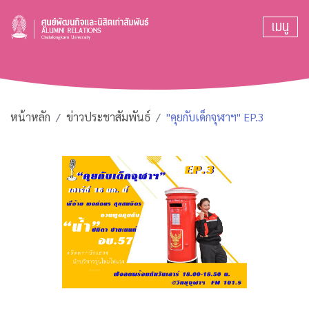
เมนู
หน้าหลัก
ข่าวประชาสัมพันธ์
"คุยกับเด็กจุฬาฯ" EP.3