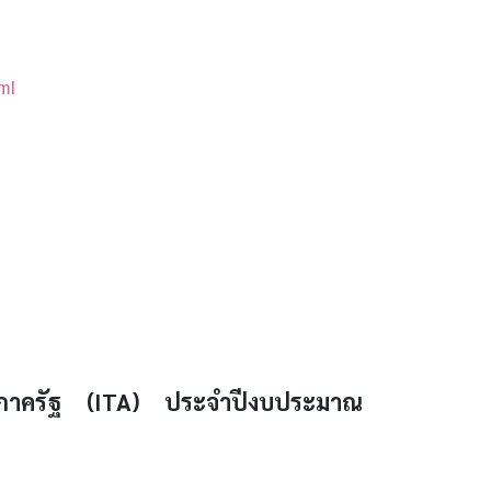
ml
นภาครัฐ (
ITA
) ประจำปีงบประมาณ