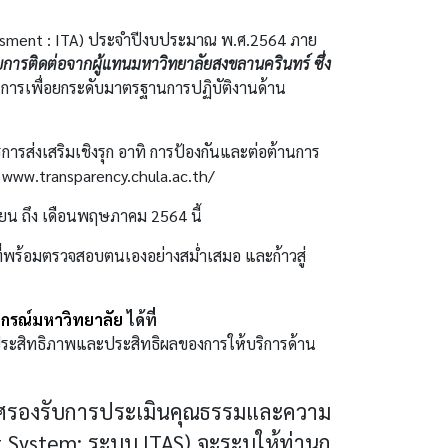
ssment
:
ITA
) ประจำปีงบประมาณ พ.ศ.
2564
ภาย
บการติดต่อจากผู้แทนมหาวิทยาลัยสงขลานครินทร์ ซึ่ง
การเพื่อยกระดับมาตรฐานการปฏิบัติงานด้าน
รส่งเสริมเชิงรุก อาทิ การป้องกันและต่อต้านการ
่
www
.
transparency
.
chula
.
ac
.
th
/
ษายน ถึง เดือนพฤษภาคม 2564 นี้
พร้อมตรวจสอบตนเองอย่างสม่ำเสมอ และก้าวสู่
ลงกรณ์มหาวิทยาลัย
ได้ที่
ประสิทธิภาพและประสิทธิผลของการให้บริการด้าน
ศรองรับการประเมินคุณธรรมและความ
t System
: ระบบ
ITAS
) จะระบุให้ท่านก