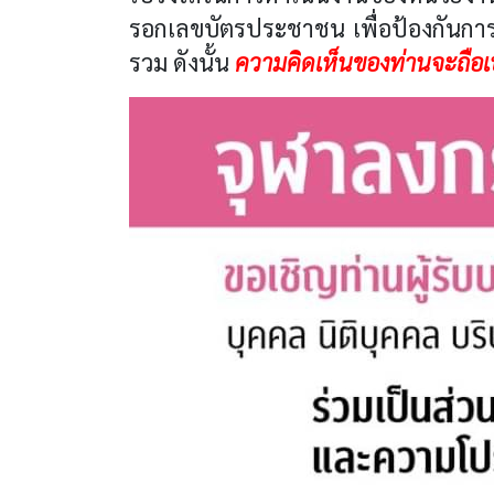
รอกเลขบัตรประชาชน เพื่อป้องกันการต
รวม ดังนั้น
ความคิดเห็นของท่านจะถือเป