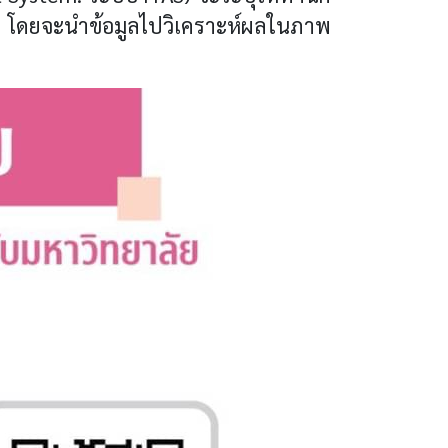
คคล โดยจะนำข้อมูลไปวิเคราะห์ผลในภาพ