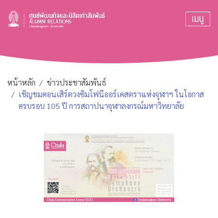
เมนู
หน้าหลัก
ข่าวประชาสัมพันธ์
เชิญชมคอนเสิร์ตวงซิมโฟนีออร์เคสตราแห่งจุฬาฯ ในโอกาส
ครบรอบ 105 ปี การสถาปนาจุฬาลงกรณ์มหาวิทยาลัย