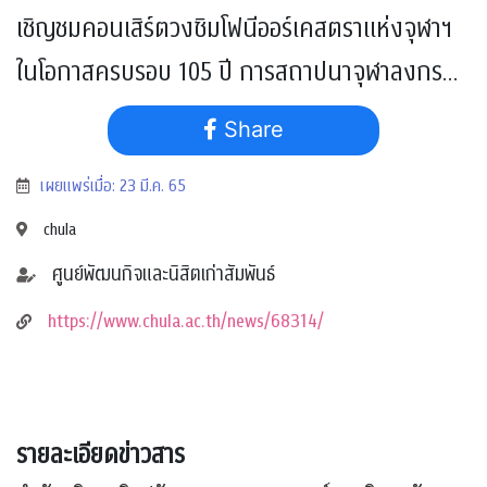
เชิญชมคอนเสิร์ตวงซิมโฟนีออร์เคสตราแห่งจุฬาฯ
ในโอกาสครบรอบ 105 ปี การสถาปนาจุฬาลงกรณ์
มหาวิทยาลัย
Share
เผยแพร่เมื่อ: 23 มี.ค. 65
chula
ศูนย์พัฒนกิจและนิสิตเก่าสัมพันธ์
https://www.chula.ac.th/news/68314/
รายละเอียดข่าวสาร