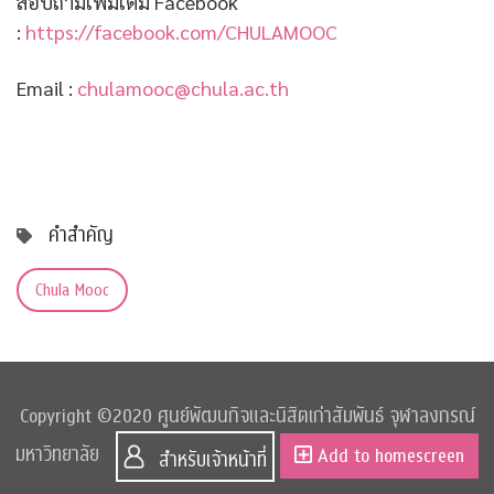
สอบถามเพิ่มเติม Facebook
:
https://facebook.com/CHULAMOOC
Email :
chulamooc@chula.ac.th
คำสำคัญ
Chula Mooc
Copyright ©2020 ศูนย์พัฒนกิจและนิสิตเก่าสัมพันธ์ จุฬาลงกรณ์
มหาวิทยาลัย
Add to homescreen
สำหรับเจ้าหน้าที่