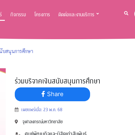
์
กิจกรรม
โครงการ
ติดต่อและงานบริการ
สนับสนุนการศึกษา
ร่วมบริจาคเงินสนับสนุนการศึกษา
Share
เผยแพร่เมื่อ: 23 พ.ค. 68
จุฬาลงกรณ์มหาวิทยาลัย
ศูนย์พัฒนกิจและนิสิตเก่าสัมพันธ์