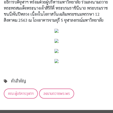
อธิการบดีจุฬาฯ พร้อมด้วยผู้บริหารมหาวิทยาลัย ร่วมลงนามถวาย
พระพรสมเด็จพระนางเจ้าสิริกิติ์ พระบรมราชินีนาถ พระบรมราช
ชนนีพันปีหลวง เนื่องในโอกาสวันเฉลิมพระชนมพรรษา 12
สิงหาคม 2563 ณ โถงอาคารจามจุรี 5 จุฬาลงกรณ์มหาวิทยาลัย
คำสำคัญ
คณะผู้บริหารจุฬาฯ
ลงนามถวายพระพร