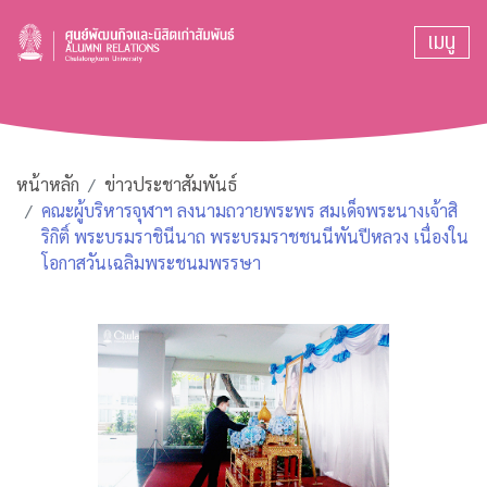
เมนู
หน้าหลัก
ข่าวประชาสัมพันธ์
คณะผู้บริหารจุฬาฯ ลงนามถวายพระพร สมเด็จพระนางเจ้าสิ
ริกิติ์ พระบรมราชินีนาถ พระบรมราชชนนีพันปีหลวง เนื่องใน
โอกาสวันเฉลิมพระชนมพรรษา