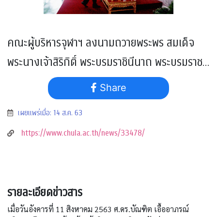
คณะผู้บริหารจุฬาฯ ลงนามถวายพระพร สมเด็จ
พระนางเจ้าสิริกิติ์ พระบรมราชินีนาถ พระบรมราช
ชนนีพันปีหลวง เนื่องในโอกาสวันเฉลิม
Share
พระชนมพรรษา
เผยแพร่เมื่อ: 14 ส.ค. 63
https://www.chula.ac.th/news/33478/
รายละเอียดข่าวสาร
เมื่อวันอังคารที่ 11 สิงหาคม 2563 ศ.ดร.บัณฑิต เอื้ออาภรณ์