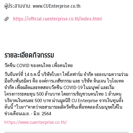
ผู้ประสานงาน: www.CUEnterprise.co.th
https://official.cuenterprise.co.th/index.html
รายละเอียดกิจกรรม
วัคซีน COVID ของคนไทย เพื่อคนไทย
วันจันทร์ที่ 14 ธ.ค.นี้ บริษัทใบยา ไฟโตฟาร์ม จำกัด จะลงนามความร่วม
มือกับพันธมิตร คือ องค์การเภสัชกรรม และ บริษัท คินเจน ไบโอเทค 
จำกัด เพื่อผลิตและทดสอบวัคซีน COVID-19 ในมนุษย์ และเริ่ม
โครงการระดมทุน 500 ล้านบาท โดยการเชิญชวนคนไทย 1 ล้านคน 
บริจาคเงินคนละ 500 บาท ผ่านมูลนิธิ CU Enterprise จากเงินทุนตั้ง
ต้นนี้ “ใบยา”คาดว่าจะสามารถผลิตวัคซีนเพื่อทดลองในมนุษย์ได้ใน
ช่วงเดือนเม.ย. - มิ.ย. 2564 
https://www.cuenterprise.co.th/