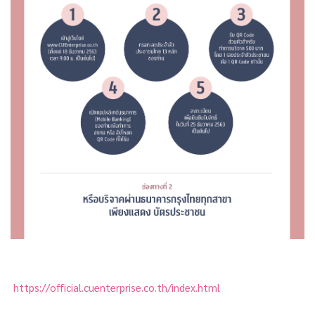
https://official.cuenterprise.co.th/index.html