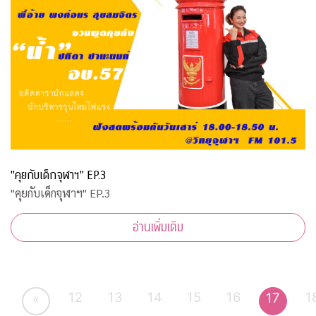
"คุยกับเด็กจุฬาฯ" EP.3
"คุยกับเด็กจุฬาฯ" EP.3
อ่านเพิ่มเติม
12
13
14
15
16
1
17
«