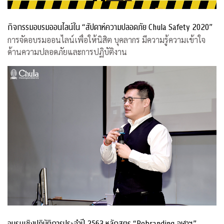
กิจกรรมอบรมออนไลน์ใน “สัปดาห์ความปลอดภัย Chula Safety 2020”
การจัดอบรมออนไลน์เพื่อให้นิสิต บุคลากร มีความรู้ความเข้าใจ
ด้านความปลอดภัยและการปฏิบัติงาน
อบรมเชิงปฏิบัติการประจำปี 2563 หลักสูตร “Rebranding จุฬาฯ”