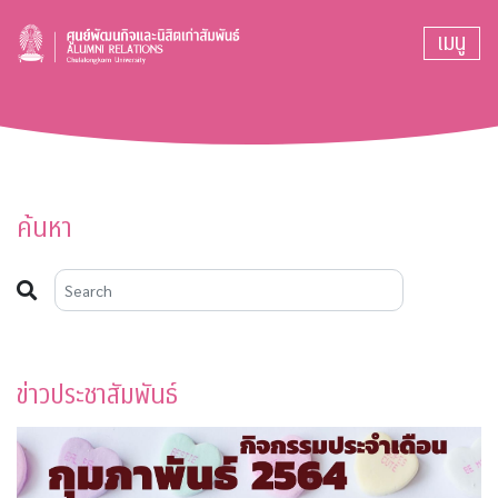
เมนู
ค้นหา
ข่าวประชาสัมพันธ์