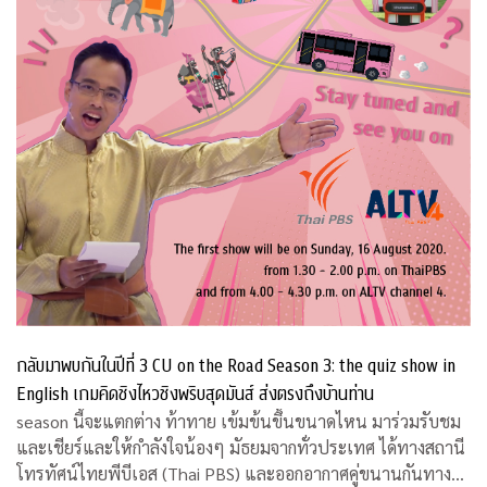
กลับมาพบกันในปีที่ 3 CU on the Road Season 3: the quiz show in
English เกมคิดชิงไหวชิงพริบสุดมันส์ ส่งตรงถึงบ้านท่าน
season นี้จะแตกต่าง ท้าทาย เข้มข้นขึ้นขนาดไหน มาร่วมรับชม
และเชียร์และให้กำลังใจน้องๆ มัธยมจากทั่วประเทศ ได้ทางสถานี
โทรทัศน์ไทยพีบีเอส (Thai PBS) และออกอากาศคู่ขนานกันทาง