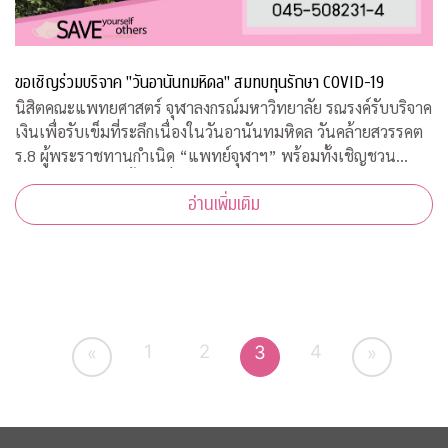
ขอเชิญร่วมบริจาค "วันอานันทมหิดล" สมทบทุนรักษา COVID-19
นิสิตคณะแพทยศาสตร์ จุฬาลงกรณ์มหาวิทยาลัย รณรงค์รับบริจาค
เงินเพื่อรับเข็มที่ระลึกเนื่องในวันอานันทมหิดล วันคล้ายสวรรคต
ร.8 ผู้พระราชทานกำเนิด “แพทย์จุฬาฯ” พร้อมทั้งเชิญชวน
ประชาชนสั่งจองเสื้อยืดที่ระลึก รายได้สมทบทุนโครงการป้องกัน
อ่านเพิ่มเติม
และรักษา COVID-19
1
2
4
3
«
»