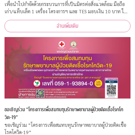
เพื่อนำไปกำจัดด้วยกระบวนการที่เป็นมิตรต่อสิ่งแวดล้อม มือถือ
เก่า/แท็บเล็ต 1 เครื่อง โครงการฯ และ TES มอบเงิน 10 บาท ให้
กับ "กองทุนภูมิคุ้มกันบำบัดมะเร็งจุฬาฯ"
อ่านเพิ่มเติม
ขอเชิญร่วม “โครงการเพื่อสมทบทุนรักษาพยาบาลผู้ป่วยติดเชื้อโรคโค
วิด-19”
ขอเชิญร่วม “โครงการเพื่อสมทบทุนรักษาพยาบาลผู้ป่วยติดเชื้อ
โรคโควิด-19”