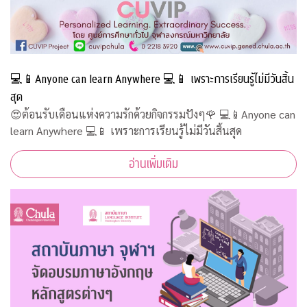
💻📱Anyone can learn Anywhere 💻📱 เพราะการเรียนรู้ไม่มีวันสิ้น
สุด
😍ต้อนรับเดือนแห่งความรักด้วยกิจกรรมปังๆ🌹 💻📱Anyone can
learn Anywhere 💻📱 เพราะการเรียนรู้ไม่มีวันสิ้นสุด
อ่านเพิ่มเติม