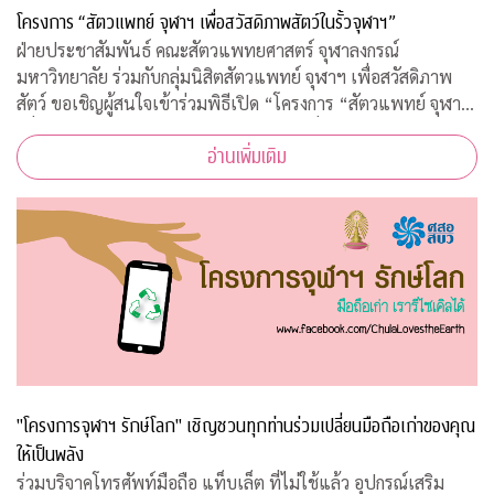
โครงการ “สัตวแพทย์ จุฬาฯ เพื่อสวัสดิภาพสัตว์ในรั้วจุฬาฯ”
ฝ่ายประชาสัมพันธ์ คณะสัตวแพทยศาสตร์ จุฬาลงกรณ์
มหาวิทยาลัย ร่วมกับกลุ่มนิสิตสัตวแพทย์ จุฬาฯ เพื่อสวัสดิภาพ
สัตว์ ขอเชิญผู้สนใจเข้าร่วมพิธีเปิด “โครงการ “สัตวแพทย์ จุฬาฯ
เพื่อสวัสดิภาพสัตว์ในรั้วจุฬาฯ” ในวันพุธที่ 5 สิงหาคม 2563
อ่านเพิ่มเติม
เวลา 08.45 – 10.00 น. ณ ห้อ
"โครงการจุฬาฯ รักษ์โลก" เชิญชวนทุกท่านร่วมเปลี่ยนมือถือเก่าของคุณ
ให้เป็นพลัง
ร่วมบริจาคโทรศัพท์มือถือ แท็บเล็ต ที่ไม่ใช้แล้ว อุปกรณ์เสริม