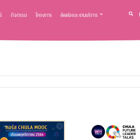
์
กิจกรรม
โครงการ
ติดต่อและงานบริการ