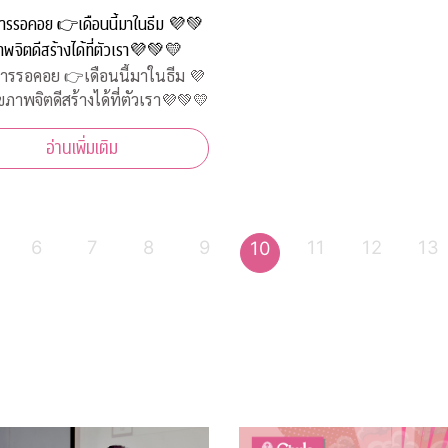
ดการรอคอย 👉เดือนนี้มาในธีม 💜💚
พจิตดีสร้างได้ที่ตัวเรา💜💚💛
ดการรอคอย 👉เดือนนี้มาในธีม 💜
ขภาพจิตดีสร้างได้ที่ตัวเรา💜💚💛
อ่านเพิ่มเติม
6
7
8
9
11
12
13
10