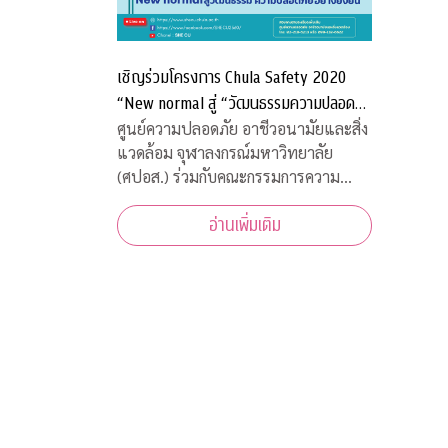
เชิญร่วมโครงการ Chula Safety 2020
“New normal สู่ “วัฒนธรรมความปลอดภัย
อย่างยั่งยืน”
ศูนย์ความปลอดภัย อาชีวอนามัยและสิ่ง
แวดล้อม จุฬาลงกรณ์มหาวิทยาลัย
(ศปอส.) ร่วมกับคณะกรรมการความ
ปลอดภัย อาชีวอนามัย และสภาพ
อ่านเพิ่มเติม
แวดล้อมในการทำงาน จุฬาลงกรณ์
มหาวิทยาลัย และภาคีเครือข่าย จัดงาน
“Chula Safety 2020 New normal สู่
วัฒนธรรมความปลอดภัยอย่าง
ยั่งยืน” ระหว