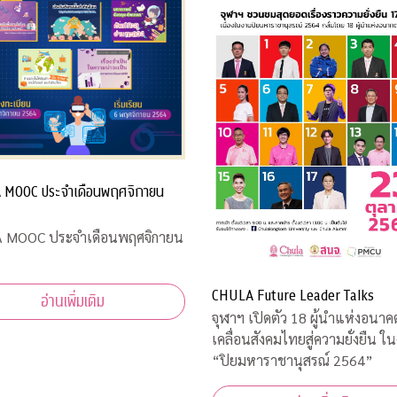
 MOOC ประจำเดือนพฤศจิกายน
 MOOC ประจำเดือนพฤศจิกายน
CHULA Future Leader Talks
อ่านเพิ่มเติม
จุฬาฯ เปิดตัว 18 ผู้นำแห่งอนาค
เคลื่อนสังคมไทยสู่ความยั่งยืน ใ
“ปิยมหาราชานุสรณ์ 2564”