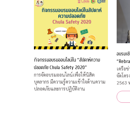
อบรมเชิ
กิจกรรมอบรมออนไลน์ใน “สัปดาห์ความ
“Rebra
ปลอดภัย Chula Safety 2020”
เครือข
การจัดอบรมออนไลน์เพื่อให้นิสิต
จัดโคร
บุคลากร มีความรู้ความเข้าใจด้านความ
2563 ห
ปลอดภัยและการปฏิบัติงาน
และการ
สถานก