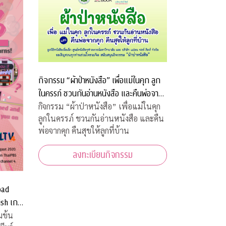
กิจกรรม “ผ้าป่าหนังสือ” เพื่อแม่ในคุก ลูก
ในครรภ์ ชวนกันอ่านหนังสือ และคืนพ่อจาก
คุก คืนสุขให้ลูกที่บ้าน
กิจกรรม “ผ้าป่าหนังสือ” เพื่อแม่ในคุก
ลูกในครรภ์ ชวนกันอ่านหนังสือ และคืน
พ่อจากคุก คืนสุขให้ลูกที่บ้าน
ลงทะเบียนกิจกรรม
oad
ish เกม
บ้านท่าน
มข้น