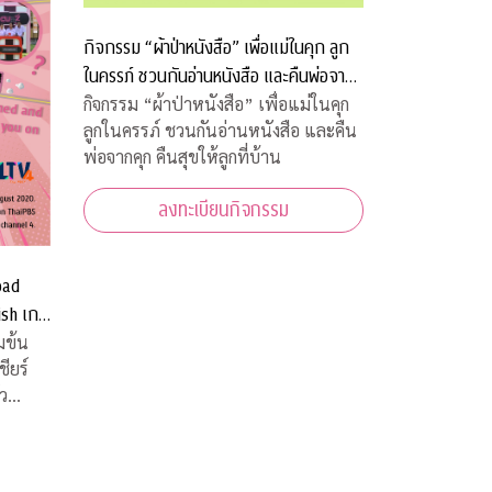
กิจกรรม “ผ้าป่าหนังสือ” เพื่อแม่ในคุก ลูก
ในครรภ์ ชวนกันอ่านหนังสือ และคืนพ่อจาก
คุก คืนสุขให้ลูกที่บ้าน
กิจกรรม “ผ้าป่าหนังสือ” เพื่อแม่ในคุก
ลูกในครรภ์ ชวนกันอ่านหนังสือ และคืน
พ่อจากคุก คืนสุขให้ลูกที่บ้าน
ลงทะเบียนกิจกรรม
oad
ish เกม
บ้านท่าน
มข้น
่ว
ยพีบี
 (ALTV)