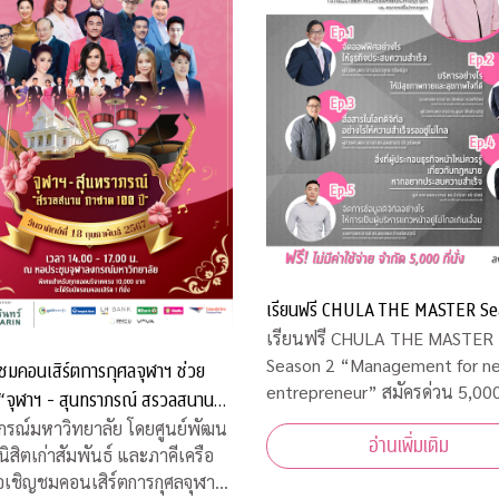
เรียนฟรี CHULA THE MASTER Se
เรียนฟรี CHULA THE MASTER
Season 2 “Management for new
ชมคอนเสิร์ตการกุศลจุฬาฯ ช่วย
entrepreneur” สมัครด่วน 5,000 ที่นั่ง
เท่านั้น
00 ปี”
กรณ์มหาวิทยาลัย โดยศูนย์พัฒน
อ่านเพิ่มเติม
นิสิตเก่าสัมพันธ์ และภาคีเครือ