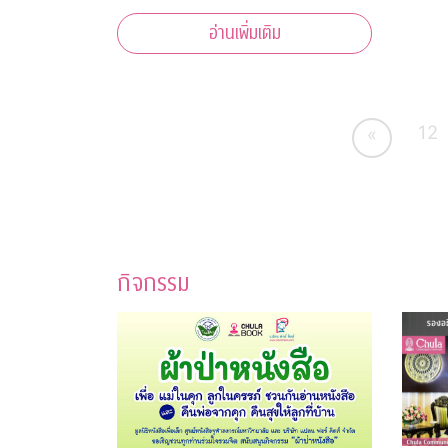
วันสิ้นสุด
อ่านเพิ่มเติม
12
«
กิจกรรม