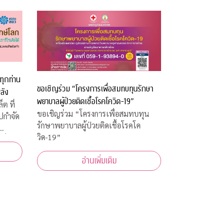
ทุกท่าน
ขอเชิญร่วม “โครงการเพื่อสมทบทุนรักษา
ลัง
พยาบาลผู้ป่วยติดเชื้อโรคโควิด-19”
ต ที่
ขอเชิญร่วม “โครงการเพื่อสมทบทุน
ไปกำจัด
รักษาพยาบาลผู้ป่วยติดเชื้อโรคโค
วิด-19”
 บาท
อ่านเพิ่มเติม
ร็ง