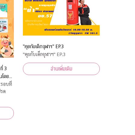
"คุยกับเด็กจุฬาฯ" EP.3
"คุยกับเด็กจุฬาฯ" EP.3
ี่ 3
อ่านเพิ่มเติม
านโดย
รอบที่
ปรด