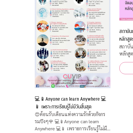
สถาบัน
หลักสูต
สถาบั
หลักสู
💻📱Anyone can learn Anywhere 💻
📱 เพราะการเรียนรู้ไม่มีวันสิ้นสุด
😍ต้อนรับเดือนแห่งความรักด้วยกิจกร
รมปังๆ🌹 💻📱Anyone can learn
Anywhere 💻📱 เพราะการเรียนรู้ไม่มี