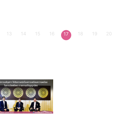
13
14
15
16
18
19
20
17