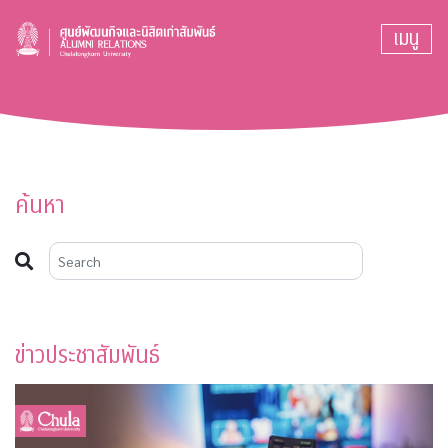
เมนู
ค้นหา
ข่าวประชาสัมพันธ์