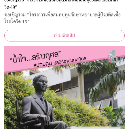
วิด-19”
ขอเชิญร่วม “โครงการเพื่อสมทบทุนรักษาพยาบาลผู้ป่วยติดเชื้อ
โรคโควิด-19”
อ่านเพิ่มเติม