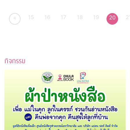
15
16
17
18
19
2
20
«
กิจกรรม