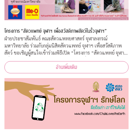
โครงการ “สัตวแพทย์ จุฬาฯ เพื่อสวัสดิภาพสัตว์ในรั้วจุฬาฯ”
ฝ่ายประชาสัมพันธ์ คณะสัตวแพทยศาสตร์ จุฬาลงกรณ์
มหาวิทยาลัย ร่วมกับกลุ่มนิสิตสัตวแพทย์ จุฬาฯ เพื่อสวัสดิภาพ
สัตว์ ขอเชิญผู้สนใจเข้าร่วมพิธีเปิด “โครงการ “สัตวแพทย์ จุฬาฯ
เพื่อสวัสดิภาพสัตว์ในรั้วจุฬาฯ” ในวันพุธที่ 5 สิงหาคม 2563
อ่านเพิ่มเติม
เวลา 08.45 – 10.00 น. ณ ห้อ