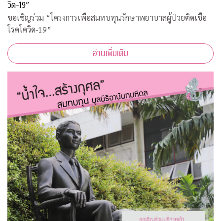
วิด-19”
ขอเชิญร่วม “โครงการเพื่อสมทบทุนรักษาพยาบาลผู้ป่วยติดเชื้อ
โรคโควิด-19”
อ่านเพิ่มเติม