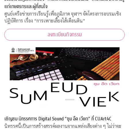
แก่เกษตรกรและผู้ที่สนใจ
ศูนย์เครือข่ายการเรียนรู้เพื่อภูมิภาค จุฬาฯ จัดโครงการอบรมเชิง
ปฏิบัติการ เรื่อง “การเพาะเลี้ยงไส้เดือนดิน”
ลงทะเบียนกิจกรรม
เชิญชม นิทรรศการ Digital Sound “ซุม อึด เวียก” ที่ CUArt4C
นิทรรศนี้เป็นการสร้างสรรค์ผลงานจากแหล่งเสียงต่าง ๆ ไม่ว่าจะ