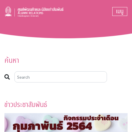
เมนู
ค้นหา
ข่าวประชาสัมพันธ์