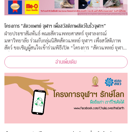
โครงการ “สัตวแพทย์ จุฬาฯ เพื่อสวัสดิภาพสัตว์ในรั้วจุฬาฯ”
ฝ่ายประชาสัมพันธ์ คณะสัตวแพทยศาสตร์ จุฬาลงกรณ์
มหาวิทยาลัย ร่วมกับกลุ่มนิสิตสัตวแพทย์ จุฬาฯ เพื่อสวัสดิภาพ
สัตว์ ขอเชิญผู้สนใจเข้าร่วมพิธีเปิด “โครงการ “สัตวแพทย์ จุฬาฯ
เพื่อสวัสดิภาพสัตว์ในรั้วจุฬาฯ” ในวันพุธที่ 5 สิงหาคม 2563
อ่านเพิ่มเติม
เวลา 08.45 – 10.00 น. ณ ห้อ