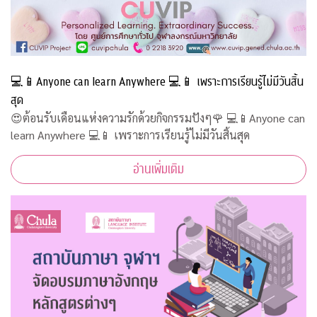
💻📱Anyone can learn Anywhere 💻📱 เพราะการเรียนรู้ไม่มีวันสิ้น
สุด
😍ต้อนรับเดือนแห่งความรักด้วยกิจกรรมปังๆ🌹 💻📱Anyone can
learn Anywhere 💻📱 เพราะการเรียนรู้ไม่มีวันสิ้นสุด
อ่านเพิ่มเติม