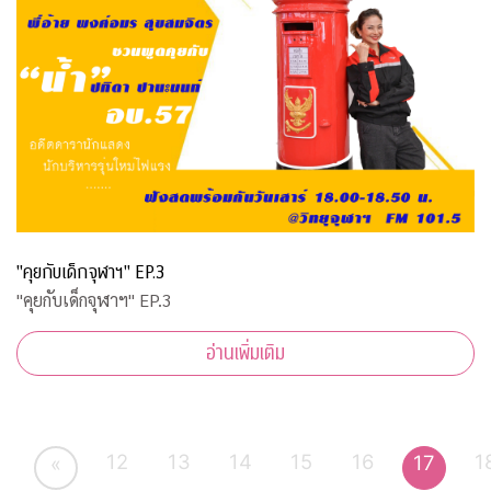
"คุยกับเด็กจุฬาฯ" EP.3
"คุยกับเด็กจุฬาฯ" EP.3
อ่านเพิ่มเติม
12
13
14
15
16
1
17
«