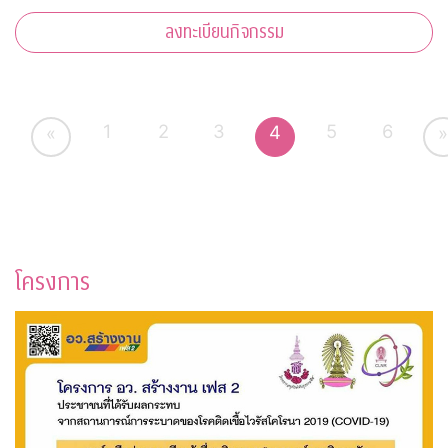
ลงทะเบียนกิจกรรม
1
2
3
5
6
4
«
»
โครงการ