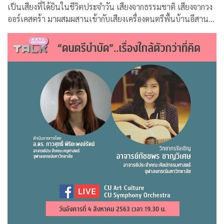
เป็นเสียงที่ได้ยินในชีวิตประจำวัน เสียงจากธรรมชาติ เสียงจากวง
ออร์เคสตร้า มาผสมผสานเข้ากับเสียงเครื่องดนตรีพื้นบ้านอีสานที่
คุ้นหู ผ่านกระบวนการและเทคนิคทางด้านดิจิทัล