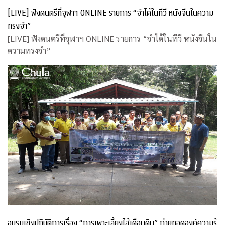
[LIVE] ฟังดนตรีที่จุฬาฯ ONLINE รายการ “จำได้ในทีวี หนังจีนในความ
ทรงจำ”
[LIVE] ฟังดนตรีที่จุฬาฯ ONLINE รายการ “จำได้ในทีวี หนังจีนใน
ความทรงจำ”
อบรมเชิงปฏิบัติการเรื่อง “การเพาะเลี้ยงไส้เดือนดิน” ถ่ายทอดองค์ความรู้