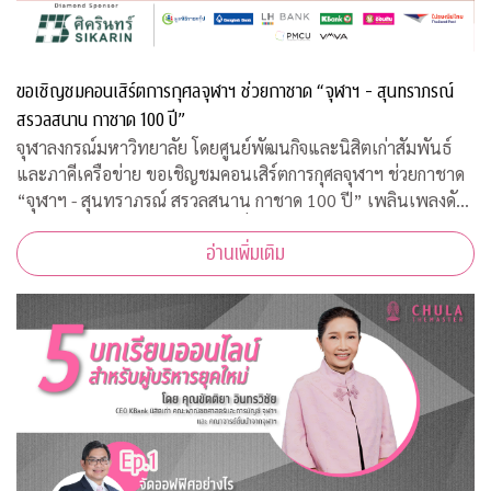
ขอเชิญชมคอนเสิร์ตการกุศลจุฬาฯ ช่วยกาชาด “จุฬาฯ - สุนทราภรณ์
สรวลสนาน กาชาด 100 ปี”
จุฬาลงกรณ์มหาวิทยาลัย โดยศูนย์พัฒนกิจและนิสิตเก่าสัมพันธ์
และภาคีเครือข่าย ขอเชิญชมคอนเสิร์ตการกุศลจุฬาฯ ช่วยกาชาด
“จุฬาฯ - สุนทราภรณ์ สรวลสนาน กาชาด 100 ปี” เพลินเพลงดัง
ระดับตำนานของวงสุนทราภรณ์ที่เราคุ้นเคยกว่า 40 บทเพลง
อ่านเพิ่มเติม