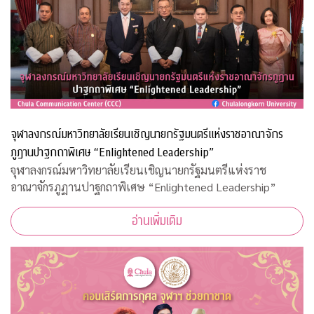
จุฬาลงกรณ์มหาวิทยาลัยเรียนเชิญนายกรัฐมนตรีแห่งราชอาณาจักร
ภูฏานปาฐกถาพิเศษ “Enlightened Leadership”
จุฬาลงกรณ์มหาวิทยาลัยเรียนเชิญนายกรัฐมนตรีแห่งราช
อาณาจักรภูฏานปาฐกถาพิเศษ “Enlightened Leadership”
อ่านเพิ่มเติม