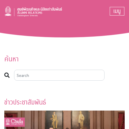
เมนู
ค้นหา
ข่าวประชาสัมพันธ์