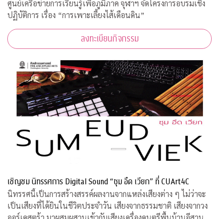
ศูนย์เครือข่ายการเรียนรู้เพื่อภูมิภาค จุฬาฯ จัดโครงการอบรมเชิง
ปฏิบัติการ เรื่อง “การเพาะเลี้ยงไส้เดือนดิน”
ลงทะเบียนกิจกรรม
เชิญชม นิทรรศการ Digital Sound “ซุม อึด เวียก” ที่ CUArt4C
นิทรรศนี้เป็นการสร้างสรรค์ผลงานจากแหล่งเสียงต่าง ๆ ไม่ว่าจะ
เป็นเสียงที่ได้ยินในชีวิตประจำวัน เสียงจากธรรมชาติ เสียงจากวง
ออร์เคสตร้า มาผสมผสานเข้ากับเสียงเครื่องดนตรีพื้นบ้านอีสานที่