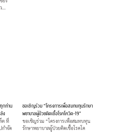
่ว
ยพีบี
 (ALTV)
ทุกท่าน
ขอเชิญร่วม “โครงการเพื่อสมทบทุนรักษา
ลัง
พยาบาลผู้ป่วยติดเชื้อโรคโควิด-19”
ต ที่
ขอเชิญร่วม “โครงการเพื่อสมทบทุน
ไปกำจัด
รักษาพยาบาลผู้ป่วยติดเชื้อโรคโค