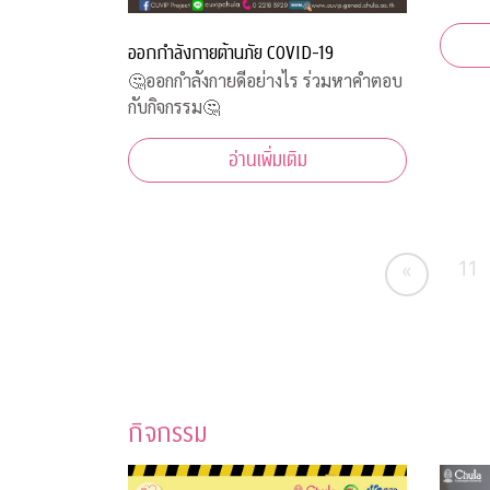
ออกกำลังกายต้านภัย COVID-19
🤔ออกกำลังกายดีอย่างไร ร่วมหาคำตอบ
กับกิจกรรม🤔
อ่านเพิ่มเติม
11
«
กิจกรรม