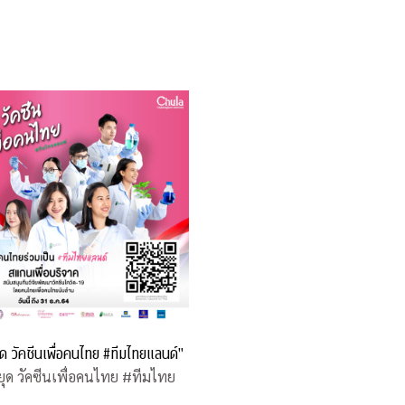
หยุด วัคซีนเพื่อคนไทย #ทีมไทยแลนด์"
่หยุด วัคซีนเพื่อคนไทย #ทีมไทย