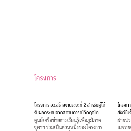
โครงการ
โครงการ อว.สร้างงานระยะที่ 2 สำหรับผู้ได้
โครงการ
รับผลกระทบจากสถานการณ์วิกฤตโค
สัตว์ในร
วิด-19
ศูนย์เครือข่ายการเรียนรู้เพื่อภูมิภาค
ฝ่ายปร
จุฬาฯ ร่วมเป็นส่วนหนึ่งของโครงการ
แพทยศ