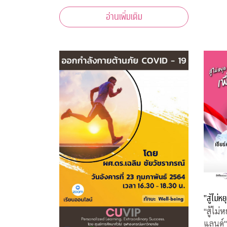
เรียนรู้ไม่มีวันสิ้นสุด
อ่านเพิ่มเติม
"สู้ไม่
"สู้ไม
แลนด์"