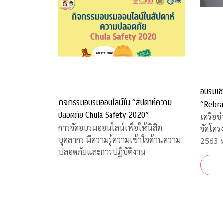
อบรมเชิ
กิจกรรมอบรมออนไลน์ใน “สัปดาห์ความ
“Rebra
ปลอดภัย Chula Safety 2020”
เครือข
การจัดอบรมออนไลน์เพื่อให้นิสิต
จัดโคร
บุคลากร มีความรู้ความเข้าใจด้านความ
2563 ห
ปลอดภัยและการปฏิบัติงาน
และการ
สถานก