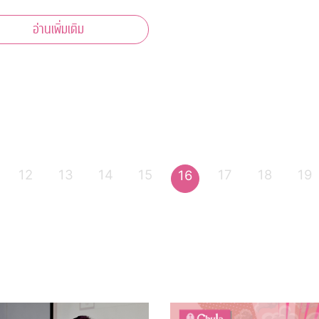
อ่านเพิ่มเติม
12
13
14
15
17
18
19
16