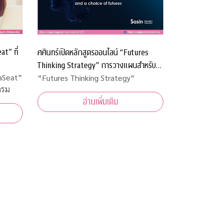
t” ที่
ศศินทร์เปิดหลักสูตรออนไลน์ “Futures
Thinking Strategy” การวางแผนสำหรับ
อนาคตของตนเองหรือองค์กร
aSeat”
“Futures Thinking Strategy”
ดรม
อ่านเพิ่มเติม