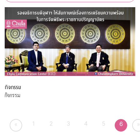
กิจกรรม
กิจกรรม
1
2
3
4
5
6
«
»