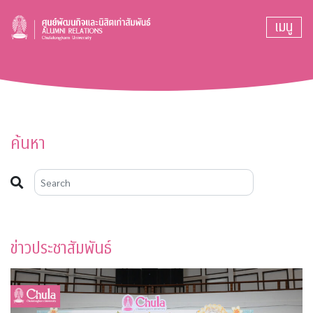
เมนู
ค้นหา
ข่าวประชาสัมพันธ์