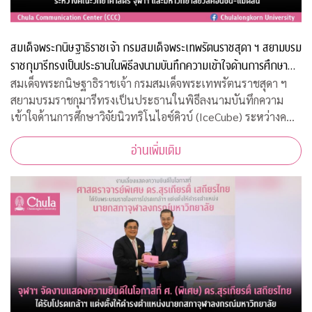
สมเด็จพระกนิษฐาธิราชเจ้า กรมสมเด็จพระเทพรัตนราชสุดา ฯ สยามบรม
ราชกุมารีทรงเป็นประธานในพิธีลงนามบันทึกความเข้าใจด้านการศึกษา
วิจัยนิวทริโนไอซ์คิวบ์ (IceCube) ระหว่างคณะวิทยาศาสตร์ จุฬาฯ และ
สมเด็จพระกนิษฐาธิราชเจ้า กรมสมเด็จพระเทพรัตนราชสุดา ฯ
สยามบรมราชกุมารีทรงเป็นประธานในพิธีลงนามบันทึกความ
มหาวิทยาลัยวิสคอนซิน-แมดิสัน
เข้าใจด้านการศึกษาวิจัยนิวทริโนไอซ์คิวบ์ (IceCube) ระหว่างคณะ
วิทยาศาสตร์ จุฬาฯ และมหาวิทยาลัยวิสคอนซิน-แมดิสัน
อ่านเพิ่มเติม