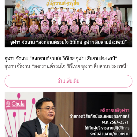
จุฬาฯ จัดงาน “สงกรานต์รวมใจ วิถีไทย จุฬาฯ สืบสานประเพณี”
จุฬาฯ จัดงาน “สงกรานต์รวมใจ วิถีไทย จุฬาฯ สืบสานประเพณี”
อ่านเพิ่มเติม