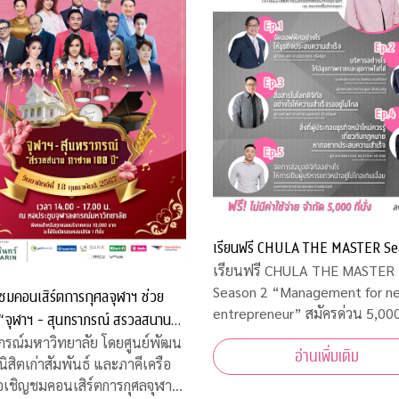
เรียนฟรี CHULA THE MASTER Se
เรียนฟรี CHULA THE MASTER
Season 2 “Management for new
ชมคอนเสิร์ตการกุศลจุฬาฯ ช่วย
entrepreneur” สมัครด่วน 5,000 ที่นั่ง
เท่านั้น
00 ปี”
กรณ์มหาวิทยาลัย โดยศูนย์พัฒน
อ่านเพิ่มเติม
นิสิตเก่าสัมพันธ์ และภาคีเครือ