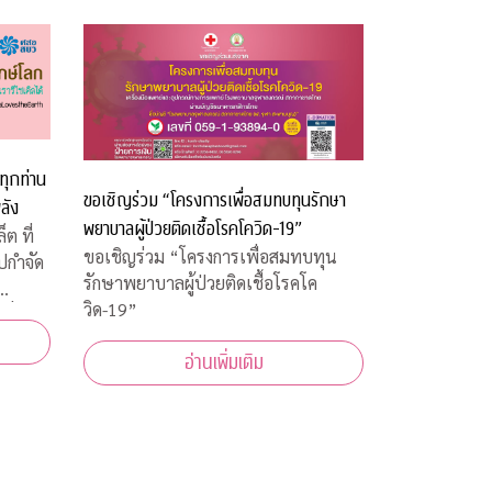
ทุกท่าน
ขอเชิญร่วม “โครงการเพื่อสมทบทุนรักษา
ลัง
พยาบาลผู้ป่วยติดเชื้อโรคโควิด-19”
ต ที่
ขอเชิญร่วม “โครงการเพื่อสมทบทุน
ไปกำจัด
รักษาพยาบาลผู้ป่วยติดเชื้อโรคโค
วิด-19”
 บาท
อ่านเพิ่มเติม
ร็ง