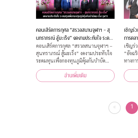
คอนเสิร์ตการกุศล “สรวลสนานจุฬาฯ – สุ
เชิญร่ว
นทราภรณ์ สู้มะเร็ง” งดงามประทับใจ ระดม
การตลา
ทุนเพื่อกองทุนภูมิคุ้มกันบำบัดมะเร็ง จุฬาฯ
วิกฤตแ
คอนเสิร์ตการกุศล “สรวลสนานจุฬาฯ –
เชิญร่
สุนทราภรณ์ สู้มะเร็ง” งดงามประทับใจ
“อัจฉร
ระดมทุนเพื่อกองทุนภูมิคุ้มกันบำบัด
ทางกา
มะเร็ง จุฬาฯ
อ่านเพิ่มเติม
1
«