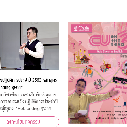
งปฏิบัติการประจำปี 2563 หลักสูตร
nding จุฬาฯ”
่ายวิชาชีพประชาสัมพันธ์ จุฬาฯ
งการอบรมเชิงปฏิบัติการประจำปี
ลักสูตร “Rebranding จุฬาฯ
สื่อสารประชาสัมพันธ์ภายหลัง
ลงทะเบียนกิจกรรม
ารณ์โควิด-19”