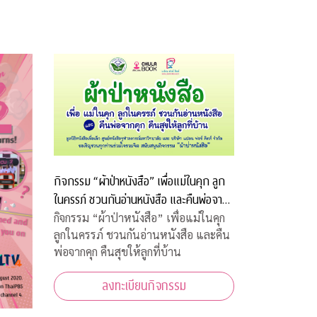
กิจกรรม “ผ้าป่าหนังสือ” เพื่อแม่ในคุก ลูก
ในครรภ์ ชวนกันอ่านหนังสือ และคืนพ่อจาก
คุก คืนสุขให้ลูกที่บ้าน
กิจกรรม “ผ้าป่าหนังสือ” เพื่อแม่ในคุก
ลูกในครรภ์ ชวนกันอ่านหนังสือ และคืน
พ่อจากคุก คืนสุขให้ลูกที่บ้าน
ลงทะเบียนกิจกรรม