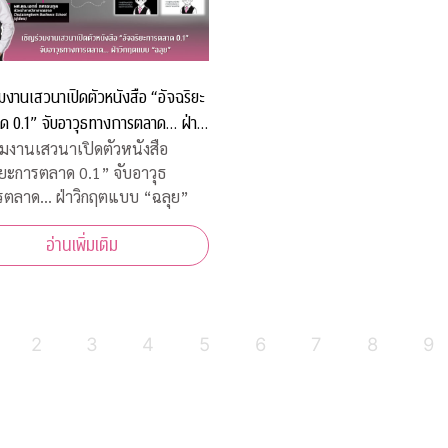
มงานเสวนาเปิดตัวหนังสือ “อัจฉริยะ
ด 0.1” จับอาวุธทางการตลาด… ฝ่า
บบ “ฉลุย”
วมงานเสวนาเปิดตัวหนังสือ
ิยะการตลาด 0.1” จับอาวุธ
รตลาด… ฝ่าวิกฤตแบบ “ฉลุย”
อ่านเพิ่มเติม
2
3
4
5
6
7
8
9