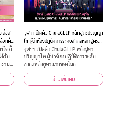
ลี้อิส
จุฬาฯ เปิดตัว ChulaGLLP หลักสูตรปริญญา
ลือกตั้ง
โท ผู้นำห้องปฏิบัติการระดับสากลหลักสูตร
ะเทศไทย
แรกของโลก
ใจ ลี้
จุฬาฯ เปิดตัว ChulaGLLP หลักสูตร
ได้รับ
ปริญญาโท ผู้นำห้องปฏิบัติการระดับ
หกรรม
สากลหลักสูตรแรกของโลก
อ่านเพิ่มเติม