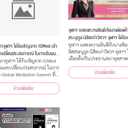
จุฬาฯ แสดงความยินดีกับนางพิมพ์ใจ 
สระนุกูล นิสิตเก่าวิศวฯ จุฬาฯ ได้รับเ
เป็นประธานสภาอุตสาหกรรมแห่งปร
จุฬาฯ แสดงความยินดีกับนางพิมพ์
าจุฬาฯ ได้รับเชิญจาก IOMed เข้า
อิสสระนุกูล นิสิตเก่าวิศวฯ จุฬาฯ 
กเปลี่ยนประสบการณ์ ในการสัมมนา
เลือกตั้งเป็นประธานสภาอุตสา
 Mediation Summit ที่ฮ่องกง
าจุฬาฯ ได้รับเชิญจาก IOMed
แห่งประเทศไทย
วมแลกเปลี่ยนประสบการณ์ ในการ
อ่านเพิ่มเติม
 Global Mediation Summit ที่
อ่านเพิ่มเติม