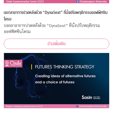
บอกลาอาการปวดหลังด้วย “DynaSeat” ที่นั่งปรับพฤติกรรมออฟฟิศซิน
โดรม
บอกลาอาการปวดหลังด้วย “DynaSeat” ที่นั่งปรับพฤติกรรม
ออฟฟิศซินโดรม
อ่านเพิ่มเติม