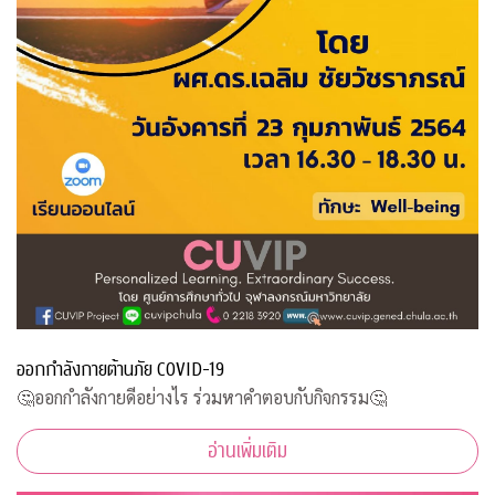
ออกกำลังกายต้านภัย COVID-19
🤔ออกกำลังกายดีอย่างไร ร่วมหาคำตอบกับกิจกรรม🤔
อ่านเพิ่มเติม