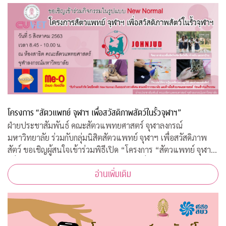
โครงการ “สัตวแพทย์ จุฬาฯ เพื่อสวัสดิภาพสัตว์ในรั้วจุฬาฯ”
ฝ่ายประชาสัมพันธ์ คณะสัตวแพทยศาสตร์ จุฬาลงกรณ์
มหาวิทยาลัย ร่วมกับกลุ่มนิสิตสัตวแพทย์ จุฬาฯ เพื่อสวัสดิภาพ
สัตว์ ขอเชิญผู้สนใจเข้าร่วมพิธีเปิด “โครงการ “สัตวแพทย์ จุฬาฯ
เพื่อสวัสดิภาพสัตว์ในรั้วจุฬาฯ” ในวันพุธที่ 5 สิงหาคม 2563
อ่านเพิ่มเติม
เวลา 08.45 – 10.00 น. ณ ห้อ