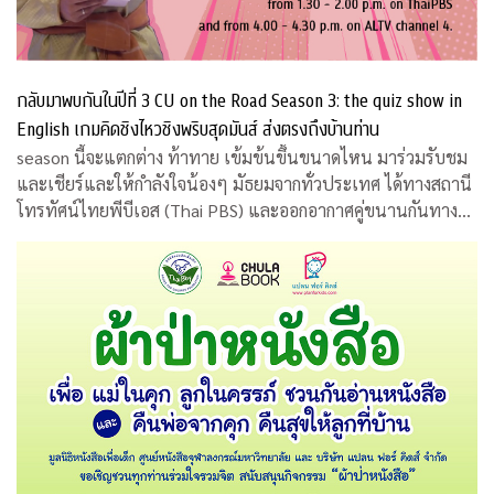
กลับมาพบกันในปีที่ 3 CU on the Road Season 3: the quiz show in
English เกมคิดชิงไหวชิงพริบสุดมันส์ ส่งตรงถึงบ้านท่าน
season นี้จะแตกต่าง ท้าทาย เข้มข้นขึ้นขนาดไหน มาร่วมรับชม
และเชียร์และให้กำลังใจน้องๆ มัธยมจากทั่วประเทศ ได้ทางสถานี
โทรทัศน์ไทยพีบีเอส (Thai PBS) และออกอากาศคู่ขนานกันทาง
สถานีโทรทัศน์เอแอลทีวี (ALTV)