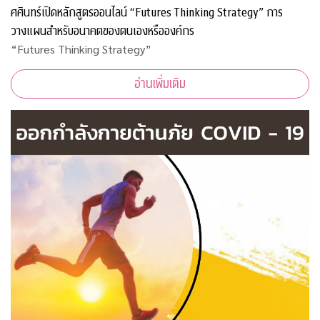
ศศินทร์เปิดหลักสูตรออนไลน์ “Futures Thinking Strategy” การ
วางแผนสำหรับอนาคตของตนเองหรือองค์กร
“Futures Thinking Strategy”
อ่านเพิ่มเติม