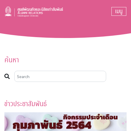
เมนู
ค้นหา
ข่าวประชาสัมพันธ์