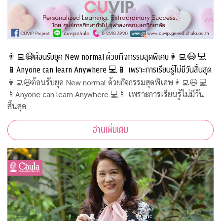
👨‍💻😷ต้อนรับยุค New normal ด้วยกิจกรรมสุดพิเศษ👩‍💻😷 💻
📱Anyone can learn Anywhere 💻📱 เพราะการเรียนรู้ไม่มีวันสิ้นสุด
👨‍💻😷ต้อนรับยุค New normal ด้วยกิจกรรมสุดพิเศษ👩‍💻😷 💻
📱Anyone can learn Anywhere 💻📱 เพราะการเรียนรู้ไม่มีวัน
สิ้นสุด
อ่านเพิ่มเติม