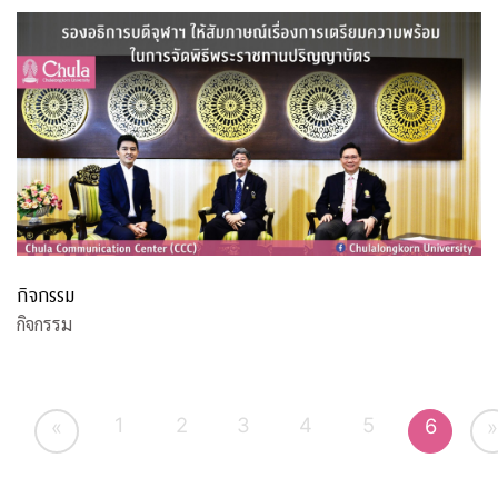
กิจกรรม
กิจกรรม
1
2
3
4
5
6
«
»