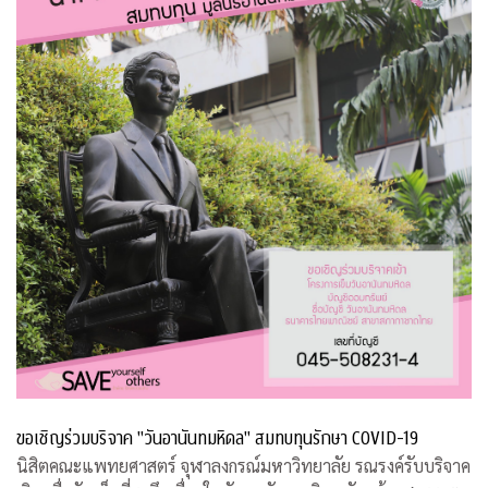
ขอเชิญร่วมบริจาค "วันอานันทมหิดล" สมทบทุนรักษา COVID-19
นิสิตคณะแพทยศาสตร์ จุฬาลงกรณ์มหาวิทยาลัย รณรงค์รับบริจาค