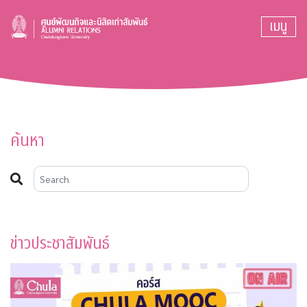
เมนู
ค้นหา
ข่าวประชาสัมพันธ์