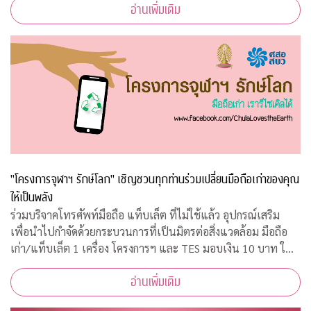
อ่านเพิ่มเติม
เวลา 08.45 – 10.00 น. ณ ห้อ
"โครงการจุฬาฯ รักษ์โลก" เชิญชวนทุกท่านร่วมเปลี่ยนมือถือเก่าของคุณ
ให้เป็นพลัง
ร่วมบริจาคโทรศัพท์มือถือ แท็บเล็ต ที่ไม่ใช้แล้ว อุปกรณ์เสริม
เพื่อนำไปกำจัดด้วยกระบวนการที่เป็นมิตรต่อสิ่งแวดล้อม มือถือ
เก่า/แท็บเล็ต 1 เครื่อง โครงการฯ และ TES มอบเงิน 10 บาท ให้
กับ "กองทุนภูมิคุ้มกันบำบัดมะเร็งจุฬาฯ"
อ่านเพิ่มเติม