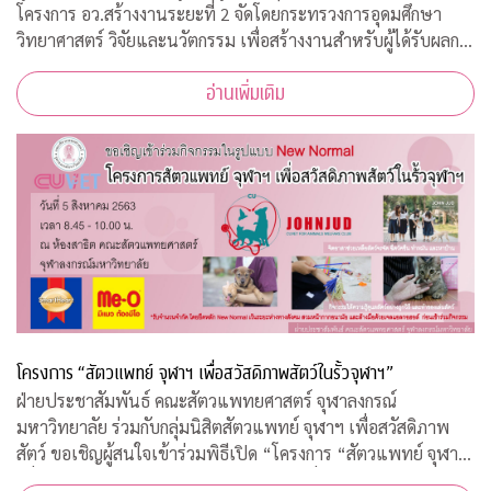
โครงการ อว.สร้างงานระยะที่ 2 จัดโดยกระทรวงการอุดมศึกษา
วิทยาศาสตร์ วิจัยและนวัตกรรม เพื่อสร้างงานสำหรับผู้ได้รับผลก
ระทบจากสถานการณ์วิกฤตโควิด-19 เปิดรับสมัครประชาชนทั่วไป
อ่านเพิ่มเติม
จำนวน 200 อัตรา
โครงการ “สัตวแพทย์ จุฬาฯ เพื่อสวัสดิภาพสัตว์ในรั้วจุฬาฯ”
ฝ่ายประชาสัมพันธ์ คณะสัตวแพทยศาสตร์ จุฬาลงกรณ์
มหาวิทยาลัย ร่วมกับกลุ่มนิสิตสัตวแพทย์ จุฬาฯ เพื่อสวัสดิภาพ
สัตว์ ขอเชิญผู้สนใจเข้าร่วมพิธีเปิด “โครงการ “สัตวแพทย์ จุฬาฯ
เพื่อสวัสดิภาพสัตว์ในรั้วจุฬาฯ” ในวันพุธที่ 5 สิงหาคม 2563