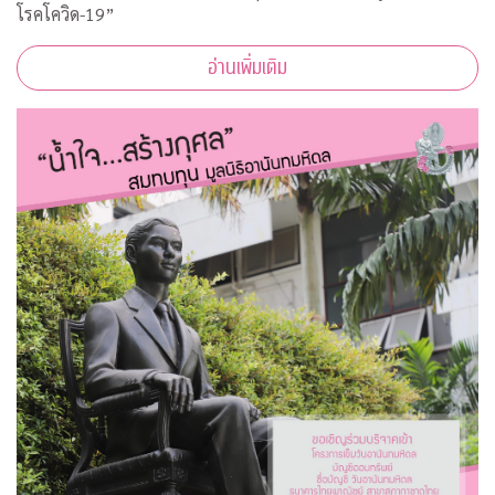
โรคโควิด-19”
อ่านเพิ่มเติม