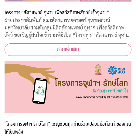
โครงการ “สัตวแพทย์ จุฬาฯ เพื่อสวัสดิภาพสัตว์ในรั้วจุฬาฯ”
ฝ่ายประชาสัมพันธ์ คณะสัตวแพทยศาสตร์ จุฬาลงกรณ์
มหาวิทยาลัย ร่วมกับกลุ่มนิสิตสัตวแพทย์ จุฬาฯ เพื่อสวัสดิภาพ
สัตว์ ขอเชิญผู้สนใจเข้าร่วมพิธีเปิด “โครงการ “สัตวแพทย์ จุฬาฯ
เพื่อสวัสดิภาพสัตว์ในรั้วจุฬาฯ” ในวันพุธที่ 5 สิงหาคม 2563
อ่านเพิ่มเติม
เวลา 08.45 – 10.00 น. ณ ห้อ
"โครงการจุฬาฯ รักษ์โลก" เชิญชวนทุกท่านร่วมเปลี่ยนมือถือเก่าของคุณ
ให้เป็นพลัง