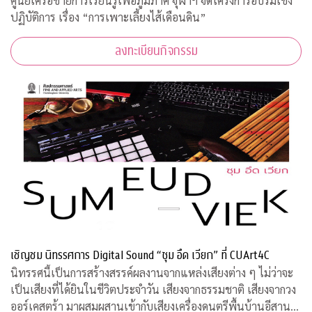
ศูนย์เครือข่ายการเรียนรู้เพื่อภูมิภาค จุฬาฯ จัดโครงการอบรมเชิง
ปฏิบัติการ เรื่อง “การเพาะเลี้ยงไส้เดือนดิน”
ลงทะเบียนกิจกรรม
เชิญชม นิทรรศการ Digital Sound “ซุม อึด เวียก” ที่ CUArt4C
นิทรรศนี้เป็นการสร้างสรรค์ผลงานจากแหล่งเสียงต่าง ๆ ไม่ว่าจะ
เป็นเสียงที่ได้ยินในชีวิตประจำวัน เสียงจากธรรมชาติ เสียงจากวง
ออร์เคสตร้า มาผสมผสานเข้ากับเสียงเครื่องดนตรีพื้นบ้านอีสานที่