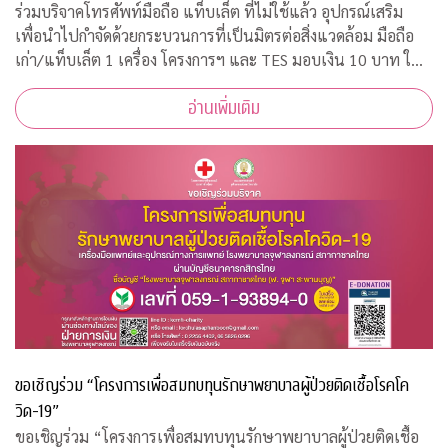
ร่วมบริจาคโทรศัพท์มือถือ แท็บเล็ต ที่ไม่ใช้แล้ว อุปกรณ์เสริม
เพื่อนำไปกำจัดด้วยกระบวนการที่เป็นมิตรต่อสิ่งแวดล้อม มือถือ
เก่า/แท็บเล็ต 1 เครื่อง โครงการฯ และ TES มอบเงิน 10 บาท ให้
กับ "กองทุนภูมิคุ้มกันบำบัดมะเร็งจุฬาฯ"
อ่านเพิ่มเติม
ขอเชิญร่วม “โครงการเพื่อสมทบทุนรักษาพยาบาลผู้ป่วยติดเชื้อโรคโค
วิด-19”
ขอเชิญร่วม “โครงการเพื่อสมทบทุนรักษาพยาบาลผู้ป่วยติดเชื้อ