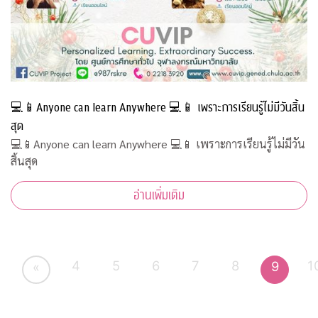
💻📱Anyone can learn Anywhere 💻📱 เพราะการเรียนรู้ไม่มีวันสิ้น
สุด
💻📱Anyone can learn Anywhere 💻📱 เพราะการเรียนรู้ไม่มีวัน
สิ้นสุด
อ่านเพิ่มเติม
4
5
6
7
8
1
9
«