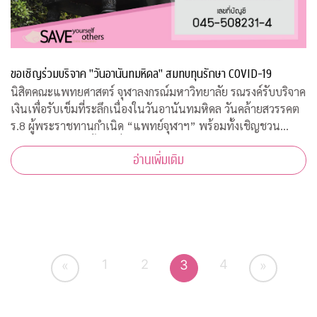
ขอเชิญร่วมบริจาค "วันอานันทมหิดล" สมทบทุนรักษา COVID-19
นิสิตคณะแพทยศาสตร์ จุฬาลงกรณ์มหาวิทยาลัย รณรงค์รับบริจาค
เงินเพื่อรับเข็มที่ระลึกเนื่องในวันอานันทมหิดล วันคล้ายสวรรคต
ร.8 ผู้พระราชทานกำเนิด “แพทย์จุฬาฯ” พร้อมทั้งเชิญชวน
ประชาชนสั่งจองเสื้อยืดที่ระลึก รายได้สมทบทุนโครงการป้องกัน
อ่านเพิ่มเติม
และรักษา COVID-19
1
2
4
3
«
»