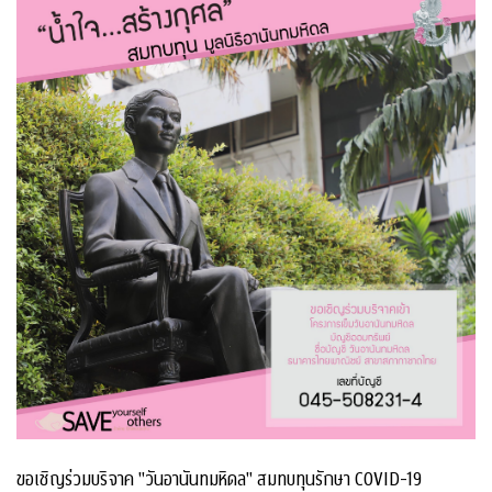
ขอเชิญร่วมบริจาค "วันอานันทมหิดล" สมทบทุนรักษา COVID-19