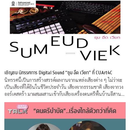
เชิญชม นิทรรศการ Digital Sound “ซุม อึด เวียก” ที่ CUArt4C
นิทรรศนี้เป็นการสร้างสรรค์ผลงานจากแหล่งเสียงต่าง ๆ ไม่ว่าจะ
เป็นเสียงที่ได้ยินในชีวิตประจำวัน เสียงจากธรรมชาติ เสียงจากวง
ออร์เคสตร้า มาผสมผสานเข้ากับเสียงเครื่องดนตรีพื้นบ้านอีสานที่
คุ้นหู ผ่านกระบวนการและเทคนิคทางด้านดิจิทัล