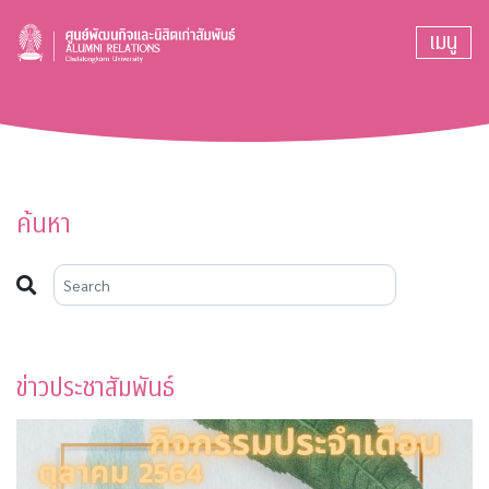
เมนู
ค้นหา
ข่าวประชาสัมพันธ์