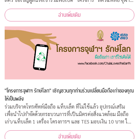
เพื่อสวัสดิภาพสัตว์ในรั้วจุฬาฯ” ในวันพุธที่ 5 สิงหาคม 2563
อ่านเพิ่มเติม
เวลา 08.45 – 10.00 น. ณ ห้อ
"โครงการจุฬาฯ รักษ์โลก" เชิญชวนทุกท่านร่วมเปลี่ยนมือถือเก่าของคุณ
ให้เป็นพลัง
ร่วมบริจาคโทรศัพท์มือถือ แท็บเล็ต ที่ไม่ใช้แล้ว อุปกรณ์เสริม
เพื่อนำไปกำจัดด้วยกระบวนการที่เป็นมิตรต่อสิ่งแวดล้อม มือถือ
เก่า/แท็บเล็ต 1 เครื่อง โครงการฯ และ TES มอบเงิน 10 บาท ให้
กับ "กองทุนภูมิคุ้มกันบำบัดมะเร็งจุฬาฯ"
อ่านเพิ่มเติม