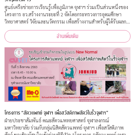
ศูนย์เครือข่ายการเรียนรู้เพื่อภูมิภาค จุฬาฯ ร่วมเป็นส่วนหนึ่งของ
โครงการ อว.สร้างงานระยะที่ 2 จัดโดยกระทรวงการอุดมศึกษา
วิทยาศาสตร์ วิจัยและนวัตกรรม เพื่อสร้างงานสำหรับผู้ได้รับผลก
ระทบจากสถานการณ์วิกฤตโควิด-19 เปิดรับสมัครประชาชนทั่วไป
อ่านเพิ่มเติม
จำนวน 200 อัตรา
โครงการ “สัตวแพทย์ จุฬาฯ เพื่อสวัสดิภาพสัตว์ในรั้วจุฬาฯ”
ฝ่ายประชาสัมพันธ์ คณะสัตวแพทยศาสตร์ จุฬาลงกรณ์
มหาวิทยาลัย ร่วมกับกลุ่มนิสิตสัตวแพทย์ จุฬาฯ เพื่อสวัสดิภาพ
สัตว์ ขอเชิญผู้สนใจเข้าร่วมพิธีเปิด “โครงการ “สัตวแพทย์ จุฬาฯ