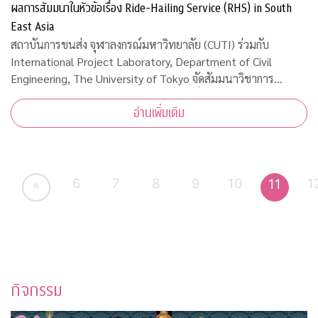
ผลการสัมมนาในหัวข้อเรื่อง Ride-Hailing Service (RHS) in South
East Asia
สถาบันการขนส่ง จุฬาลงกรณ์มหาวิทยาลัย (CUTI) ร่วมกับ
International Project Laboratory, Department of Civil
Engineering, The University of Tokyo จัดสัมมนาวิชาการ
ออนไลน์และเผยผลการสัมมนาในหัวข้อเรื่อง Ride-Hailing
อ่านเพิ่มเติม
Service (RHS) in South East Asia เมื่อวันพุธ
6
7
8
9
10
1
11
«
กิจกรรม