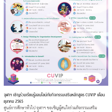
จุฬาฯ เชิญร่วมเรียนรู้ออนไลน์กับกิจกรรมเสริมหลักสูตร CUVIP เดือน
ตุลาคม 2565
ศูนย์การศึกษาทั่วไป จุฬาฯ ขอเชิญผู้สนใจร่วมกิจกรรมเสริม