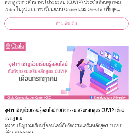
หลักสูตรการศึกษาทั่วไประยะสั้น (CUVIP) ประจำเดือนตุลาคม
2565 ในรูปแบบการเรียนแบบ Online และ On-site เพื่อจุด
ประกายการเรียนรู้อย่างสร้างสรรค์ เสริมสร้างแรงบันดาลใจในการ
อ่านเพิ่มเติม
พัฒนาตนเอง เตรียมพร้อมสู่โลกการทำ
จุฬาฯ เชิญร่วมเรียนรู้ออนไลน์กับกิจกรรมเสริมหลักสูตร CUVIP เดือน
กรกฎาคม
จุฬาฯ เชิญร่วมเรียนรู้ออนไลน์กับกิจกรรมเสริมหลักสูตร CUVIP
เดือนกรกฎาคม