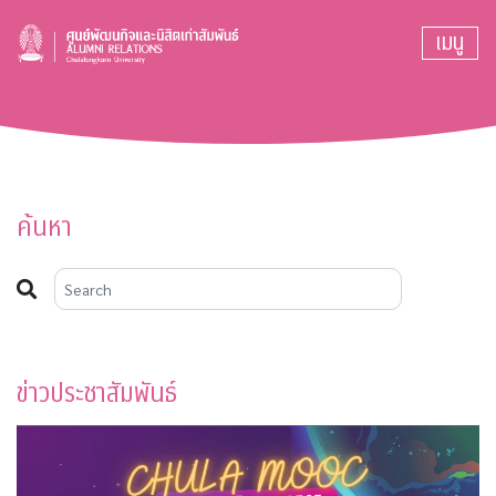
เมนู
ค้นหา
ข่าวประชาสัมพันธ์