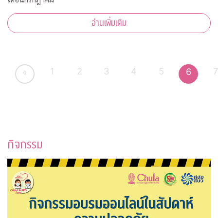
อ่านเพิ่มเติม
1
2
3
4
5
6
«
กิจกรรม