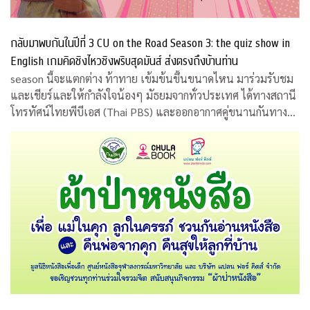
กลับมาพบกันในปีที่ 3 CU on the Road Season 3: the quiz show in
English เกมคิดชิงไหวชิงพริบสุดมันส์ ส่งตรงถึงบ้านท่าน
season นี้จะแตกต่าง ท้าทาย เข้มข้นขึ้นขนาดไหน มาร่วมรับชม
และเชียร์และให้กำลังใจน้องๆ มัธยมจากทั่วประเทศ ได้ทางสถานี
โทรทัศน์ไทยพีบีเอส (Thai PBS) และออกอากาศคู่ขนานกันทาง
สถานีโทรทัศน์เอแอลทีวี (ALTV)