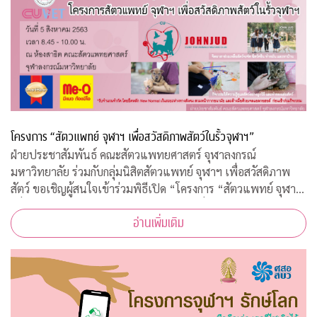
โครงการ “สัตวแพทย์ จุฬาฯ เพื่อสวัสดิภาพสัตว์ในรั้วจุฬาฯ”
ฝ่ายประชาสัมพันธ์ คณะสัตวแพทยศาสตร์ จุฬาลงกรณ์
มหาวิทยาลัย ร่วมกับกลุ่มนิสิตสัตวแพทย์ จุฬาฯ เพื่อสวัสดิภาพ
สัตว์ ขอเชิญผู้สนใจเข้าร่วมพิธีเปิด “โครงการ “สัตวแพทย์ จุฬาฯ
เพื่อสวัสดิภาพสัตว์ในรั้วจุฬาฯ” ในวันพุธที่ 5 สิงหาคม 2563
อ่านเพิ่มเติม
เวลา 08.45 – 10.00 น. ณ ห้อ